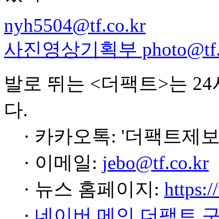
nyh5504@tf.co.kr
사진영상기획부 photo@tf.c
발로 뛰는 <더팩트>는 2
다.
· 카카오톡: '더팩트제보
· 이메일:
jebo@tf.co.kr
· 뉴스 홈페이지:
https:/
·
네이버 메인 더팩트 