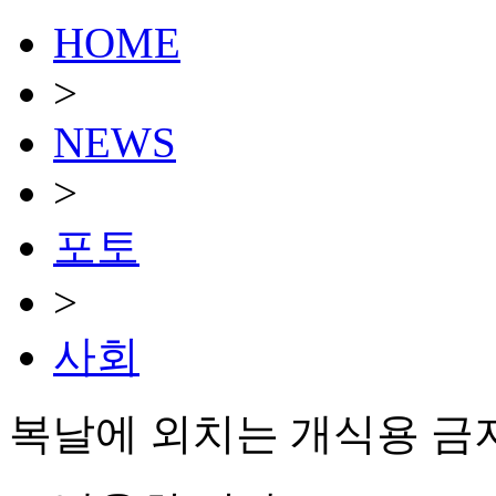
HOME
>
NEWS
>
포토
>
사회
복날에 외치는 개식용 금지