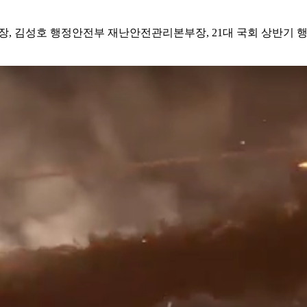
장, 김성호 행정안전부 재난안전관리본부장, 21대 국회 상반기 