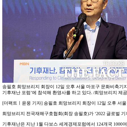
송필호 희망브리지 회장이 12일 오후 서울 마포구 문화비축기지에
기후재난 포럼’에 참석해 환영사를 하고 있다. /희망브리지 제
[더팩트ㅣ윤웅 기자] 송필호 희망브리지 회장이 12일 오후 서울
희망브리지 전국재해구호협회(회장 송필호)가 ‘2022 글로벌 
기후재난은 지난 1월 다보스 세계경제포럼에서 124개국 1000