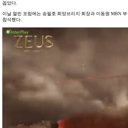
꼽았다.
이날 열린 포럼에는 송필호 희망브리지 회장과 이동원 MBN 부
참석했다.