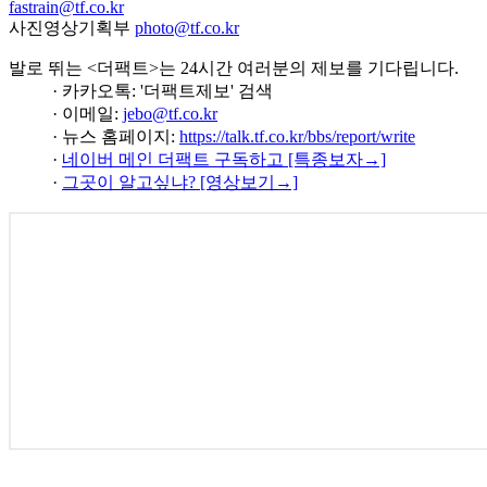
fastrain@tf.co.kr
사진영상기획부
photo@tf.co.kr
발로 뛰는 <더팩트>는 24시간 여러분의 제보를 기다립니다.
· 카카오톡: '더팩트제보' 검색
· 이메일:
jebo@tf.co.kr
· 뉴스 홈페이지:
https://talk.tf.co.kr/bbs/report/write
·
네이버 메인 더팩트 구독하고 [특종보자→]
·
그곳이 알고싶냐? [영상보기→]