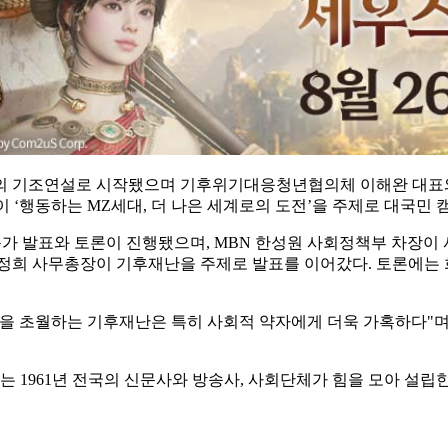
기조연설로 시작됐으며 기후위기대응청년협의체 이해완 대표와 2
이 ‘행동하는 MZ세대, 더 나은 세계로의 도전’을 주제로 대국민
문가 발표와 토론이 진행됐으며, MBN 한성원 사회정책부 차장
희 사무총장이 기후재난을 주제로 발표를 이어갔다. 토론에는 
상을 초월하는 기후재난은 특히 사회적 약자에게 더욱 가혹하다"며
1961년 전국의 신문사와 방송사, 사회단체가 힘을 모아 설립