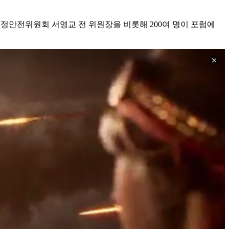
행정안전위원회 서영교 전 위원장을 비롯해 200여 명이 포럼에