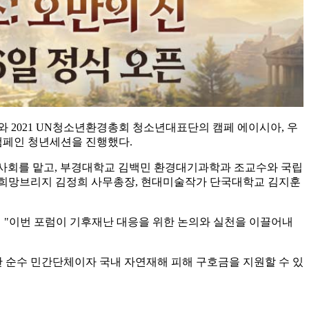
021 UN청소년환경총회 청소년대표단의 캠페 에이시아, 우
 캠페인 청년세션을 진행했다.
이 사회를 맡고, 부경대학교 김백민 환경대기과학과 조교수와 국립
희망브리지 김정희 사무총장, 현대미술작가 단국대학교 김지훈
 "이번 포럼이 기후재난 대응을 위한 논의와 실천을 이끌어내
한 순수 민간단체이자 국내 자연재해 피해 구호금을 지원할 수 있