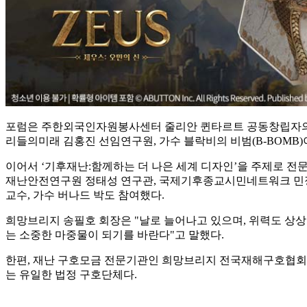
포럼은 주한외국인자원봉사센터 줄리안 퀸타르트 공동창립자의 
리들의미래 김홍진 선임연구원, 가수 블락비의 비범(B-BOMB)
이어서 ‘기후재난:함께하는 더 나은 세계 디자인’을 주제로 전
재난안전연구원 정태성 연구관, 국제기후종교시민네트워크 민정
교수, 가수 버나드 박도 참여했다.
희망브리지 송필호 회장은 "날로 늘어나고 있으며, 위력도 상
는 소중한 마중물이 되기를 바란다"고 말했다.
한편, 재난 구호모금 전문기관인 희망브리지 전국재해구호협회는 
는 유일한 법정 구호단체다.