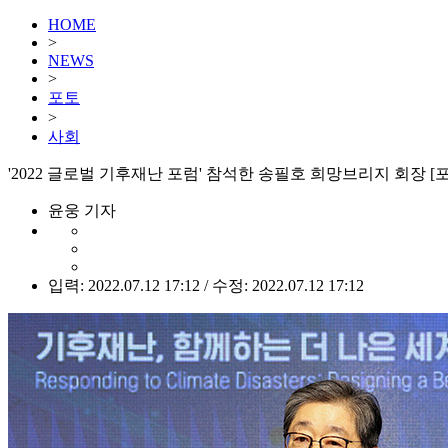
HOME
>
NEWS
>
포토
>
사회
'2022 글로벌 기후재난 포럼' 참석한 송필호 희망브리지 회장 [
윤웅 기자
입력: 2022.07.12 17:12 / 수정: 2022.07.12 17:12