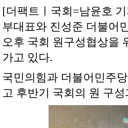
[더팩트ㅣ국회=남윤호 기
부대표와 진성준 더불어민
오후 국회 원구성협상을 
가고 있다.
국민의힘과 더불어민주당 
고 후반기 국회의 원 구성