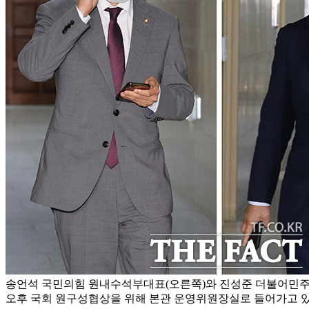
송언석 국민의힘 원내수석부대표(오른쪽)와 진성준 더불어민주
오후 국회 원구성협상을 위해 본관 운영위원장실로 들어가고 있