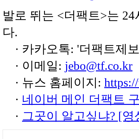
발로 뛰는 <더팩트>는 2
다.
· 카카오톡: '더팩트제보
· 이메일:
jebo@tf.co.kr
· 뉴스 홈페이지:
https:/
·
네이버 메인 더팩트 
·
그곳이 알고싶냐? [영