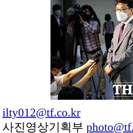
ilty012@tf.co.kr
사진영상기획부
photo@tf.