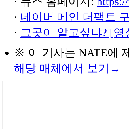
· 뉴스 홈페이지:
https:/
·
네이버 메인 더팩트 
·
그곳이 알고싶냐? [영
※ 이 기사는
NATE
에 
해당 매체에서 보기→