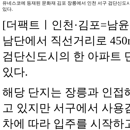
유네스코에 등재된 문화재 김포 장릉에서 인천 서구 검단신도
있다.
[더팩트ㅣ인천·김포=남윤호
남단에서 직선거리로 450
검단신도시의 한 아파트 
있다.
해당 단지는 장릉과 인접
고 있지만 서구에서 사용검
차에 따라 입주를 시작하고