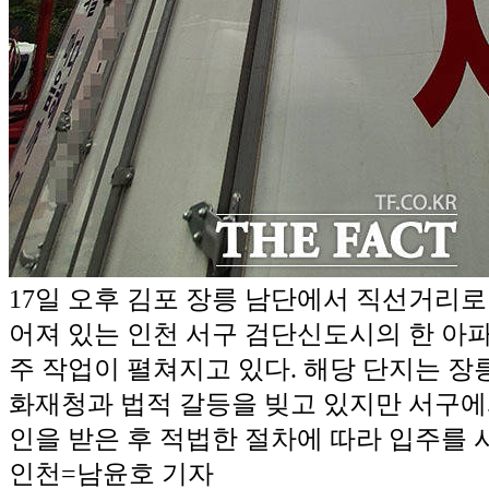
17일 오후 김포 장릉 남단에서 직선거리로 
어져 있는 인천 서구 검단신도시의 한 아
주 작업이 펼쳐지고 있다. 해당 단지는 장
화재청과 법적 갈등을 빚고 있지만 서구에
인을 받은 후 적법한 절차에 따라 입주를 시
인천=남윤호 기자