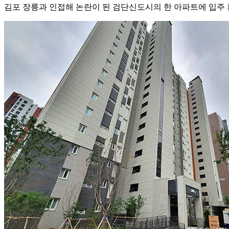
김포 장릉과 인접해 논란이 된 검단신도시의 한 아파트에 입주 