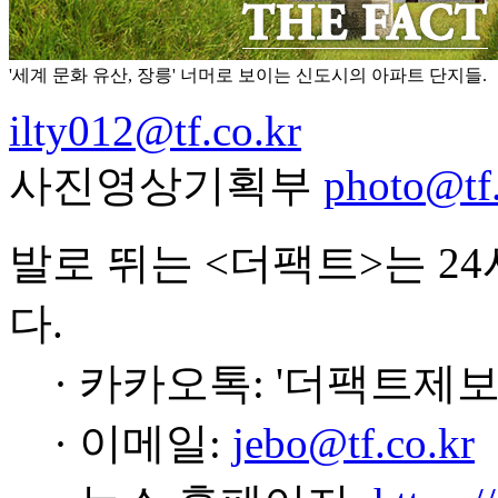
'세계 문화 유산, 장릉' 너머로 보이는 신도시의 아파트 단지들.
ilty012@tf.co.kr
사진영상기획부
photo@tf.
발로 뛰는 <더팩트>는 2
다.
· 카카오톡: '더팩트제보
· 이메일:
jebo@tf.co.kr