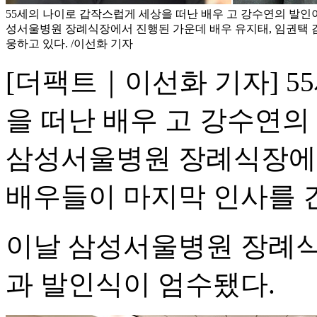
55세의 나이로 갑작스럽게 세상을 떠난 배우 고 강수연의 발인이
성서울병원 장례식장에서 진행된 가운데 배우 유지태, 임권택 
웅하고 있다. /이선화 기자
[더팩트｜이선화 기자] 5
을 떠난 배우 고 강수연의
삼성서울병원 장례식장에서
배우들이 마지막 인사를 
이날 삼성서울병원 장례식
과 발인식이 엄수됐다.