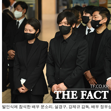
발인식에 참석한 배우 문소리, 설경구, 강제규 감독, 배우 정우성