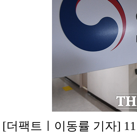
[더팩트ㅣ이동률 기자] 1