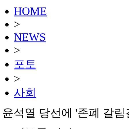
HOME
>
NEWS
>
포토
>
사회
윤석열 당선에 '존폐 갈림길