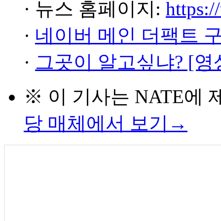
· 뉴스 홈페이지:
https:/
·
네이버 메인 더팩트 
·
그곳이 알고싶냐? [영
※ 이 기사는
NATE
에 
당 매체에서 보기→