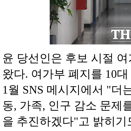
윤 당선인은 후보 시절 여
왔다. 여가부 폐지를 10
1월 SNS 메시지에서 "더
동, 가족, 인구 감소 문
을 추진하겠다"고 밝히기도