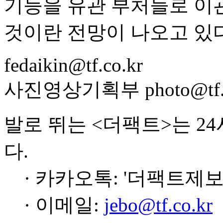
기능을 유관 부처들로 이
것이란 전망이 나오고 있다
fedaikin@tf.co.kr
사진영상기획부 photo@tf.c
발로 뛰는 <더팩트>는 2
다.
· 카카오톡: '더팩트제보
· 이메일:
jebo@tf.co.kr