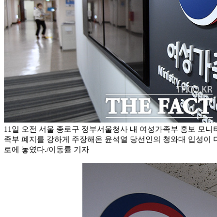
11일 오전 서울 종로구 정부서울청사 내 여성가족부 홍보 모니
족부 폐지를 강하게 주장해온 윤석열 당선인의 청와대 입성이 
로에 놓였다./이동률 기자