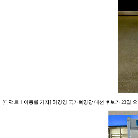
[더팩트ㅣ이동률 기자] 허경영 국가혁명당 대선 후보가 23일 