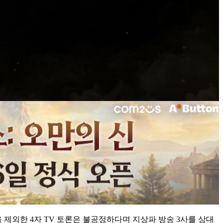
제외한 4자 TV 토론은 불공정하다며 지상파 방송 3사를 상대