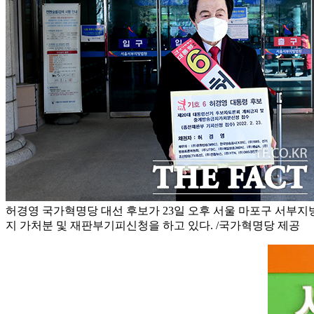
허경영 국가혁명당 대선 후보가 23일 오후 서울 마포구 서부지
지 가처분 및 재판부기피신청을 하고 있다. /국가혁명당 제공