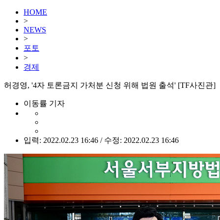
HOME
>
NEWS
>
포토
>
경제
허경영, '4자 토론금지 가처분 신청 위해 법원 출석' [TF사진관]
이동률 기자
입력: 2022.02.23 16:46 / 수정: 2022.02.23 16:46