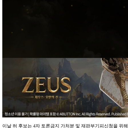
이날 허 후보는 4자 토론금지 가처분 및 재판부기피신청을 위해