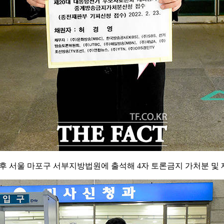
오후 서울 마포구 서부지방법원에 출석해 4자 토론금지 가처분 및