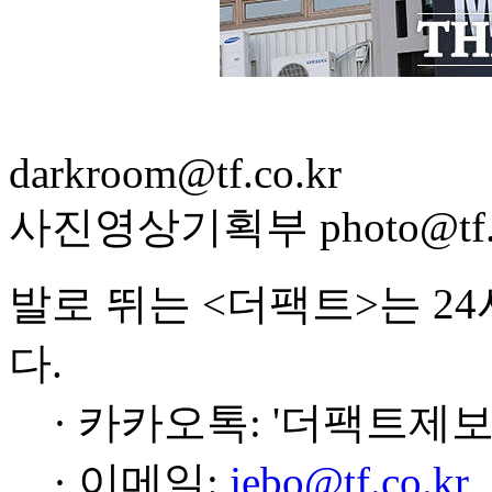
darkroom@tf.co.kr
사진영상기획부 photo@tf.c
발로 뛰는 <더팩트>는 2
다.
· 카카오톡: '더팩트제보
· 이메일:
jebo@tf.co.kr