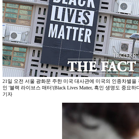
21일 오전 서울 광화문 주한 미국 대사관에 미국의 인종차별을
인 '블랙 라이브스 매터'(Black Lives Matter, 흑인 생명도
기자