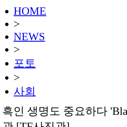
HOME
>
NEWS
>
포토
>
사회
흑인 생명도 중요하다 'Black
관 [TF사진관]