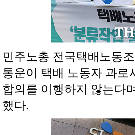
민주노총 전국택배노동조합
통운이 택배 노동자 과로
합의를 이행하지 않는다며
했다.