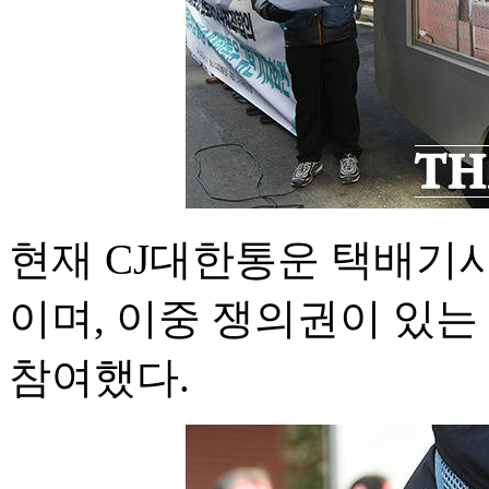
현재 CJ대한통운 택배기사 
이며, 이중 쟁의권이 있는
참여했다.