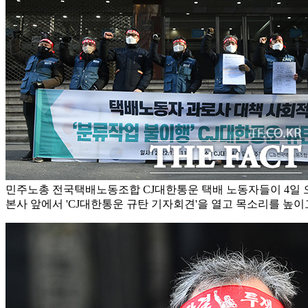
민주노총 전국택배노동조합 CJ대한통운 택배 노동자들이 4일 
본사 앞에서 'CJ대한통운 규탄 기자회견'을 열고 목소리를 높이고