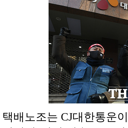
택배노조는 CJ대한통운이