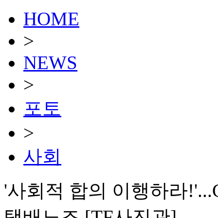
HOME
>
NEWS
>
포토
>
사회
'사회적 합의 이행하라!'.
택배노조 [TF사진관]