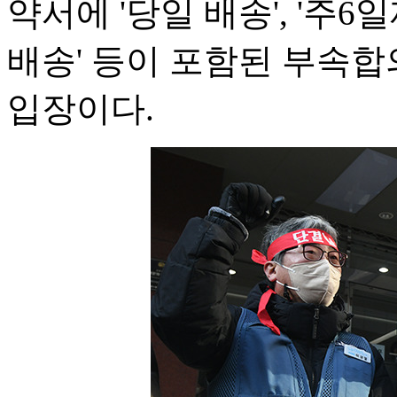
약서에 '당일 배송', '주6
배송' 등이 포함된 부속
입장이다.