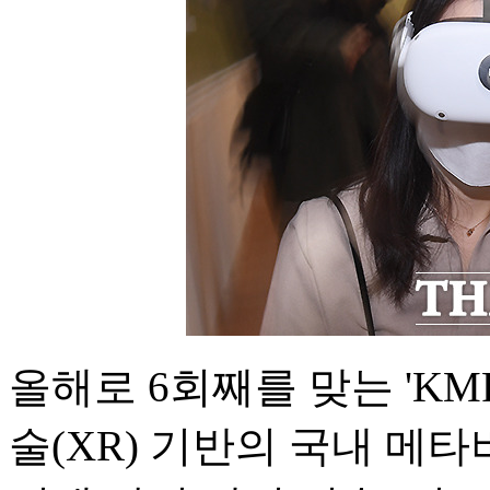
올해로 6회째를 맞는 'KMF
술(XR) 기반의 국내 메