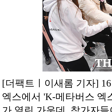
[더팩트ㅣ이새롬 기자] 1
엑스에서 'K-메타버스 엑스
가 열린 가운데, 참가자들