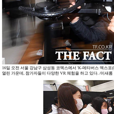
16일 오전 서울 강남구 삼성동 코엑스에서 'K-메타버스 엑스포(K
열린 가운데, 참가자들이 다양한 VR 체험을 하고 있다. /이새롬