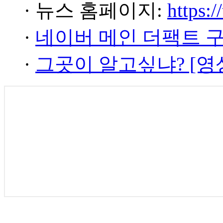
· 뉴스 홈페이지:
https:/
·
네이버 메인 더팩트 
·
그곳이 알고싶냐? [영