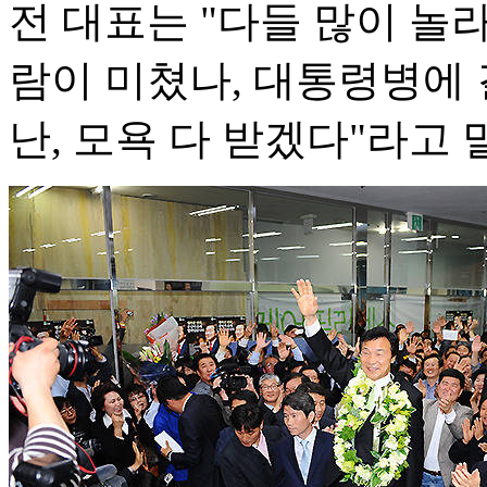
전 대표는 "다들 많이 놀
람이 미쳤나, 대통령병에 
난, 모욕 다 받겠다"라고 