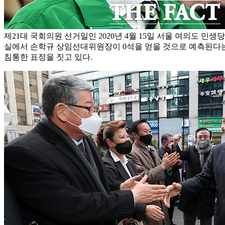
제21대 국회의원 선거일인 2020년 4월 15일 서울 여의도 민생
실에서 손학규 상임선대위원장이 0석을 얻을 것으로 예측된다는
침통한 표정을 짓고 있다.