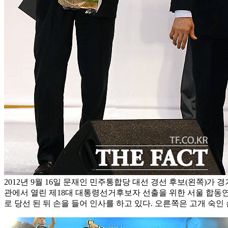
2012년 9월 16일 문재인 민주통합당 대선 경선 후보(왼쪽)가 
관에서 열린 제18대 대통령선거후보자 선출을 위한 서울 합동
로 당선 된 뒤 손을 들어 인사를 하고 있다. 오른쪽은 고개 숙인