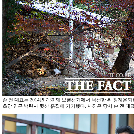
손 전 대표는 2014년 7·30 재·보궐선거에서 낙선한 뒤 정계은
초당 인근 백련사 뒷산 흙집에 기거했다. 사진은 당시 손 전 대