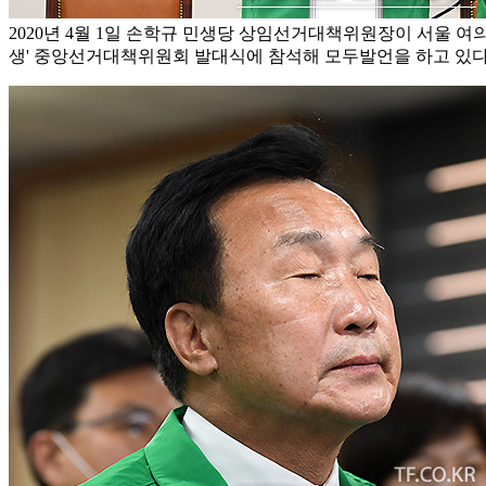
2020년 4월 1일 손학규 민생당 상임선거대책위원장이 서울 여
생' 중앙선거대책위원회 발대식에 참석해 모두발언을 하고 있다