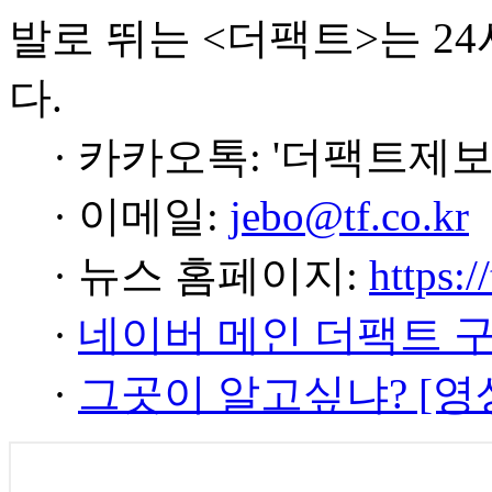
발로 뛰는 <더팩트>는 2
다.
· 카카오톡: '더팩트제보
· 이메일:
jebo@tf.co.kr
· 뉴스 홈페이지:
https:/
·
네이버 메인 더팩트 
·
그곳이 알고싶냐? [영