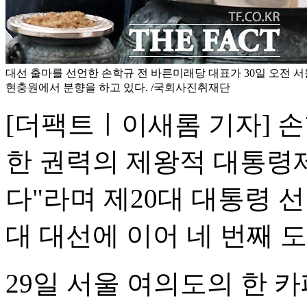
대선 출마를 선언한 손학규 전 바른미래당 대표가 30일 오전 
현충원에서 분향을 하고 있다. /국회사진취재단
[더팩트ㅣ이새롬 기자] 손
한 권력의 제왕적 대통령
다"라며 제20대 대통령 선거
대 대선에 이어 네 번째 
29일 서울 여의도의 한 