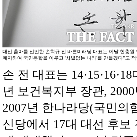
대선 출마를 선언한 손학규 전 바른미래당 대표는 이날 현충원 
폐지하여 국민통합을 이루고 '차별없는 나라'를 만들겠다"고 적
손 전 대표는 14·15·16·
년 보건복지부 장관, 20
2007년 한나라당(국민의
신당에서 17대 대선 후보