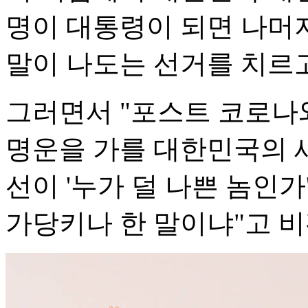
명이 대통령이 되면 나머지
말이 나도는 선거를 치르고
그러면서 "포스트 코로나
명운을 가를 대한민국의 
선이 '누가 덜 나쁜 놈인
가당키나 한 말이냐"고 비