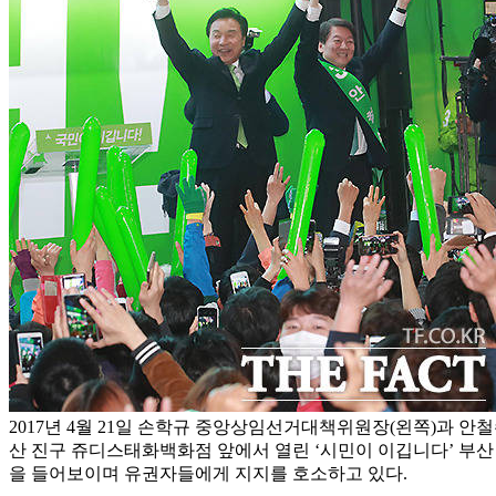
2017년 4월 21일 손학규 중앙상임선거대책위원장(왼쪽)과 안
산 진구 쥬디스태화백화점 앞에서 열린 ‘시민이 이깁니다’ 부
을 들어보이며 유권자들에게 지지를 호소하고 있다.