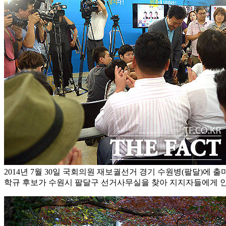
2014년 7월 30일 국회의원 재보궐선거 경기 수원병(팔달)에 
학규 후보가 수원시 팔달구 선거사무실을 찾아 지지자들에게 인