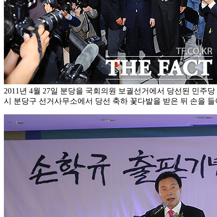
2011년 4월 27일 분당을 국회의원 보궐선거에서 당선된 민주
시 분당구 선거사무소에서 당선 축하 꽃다발을 받은 뒤 손을 들