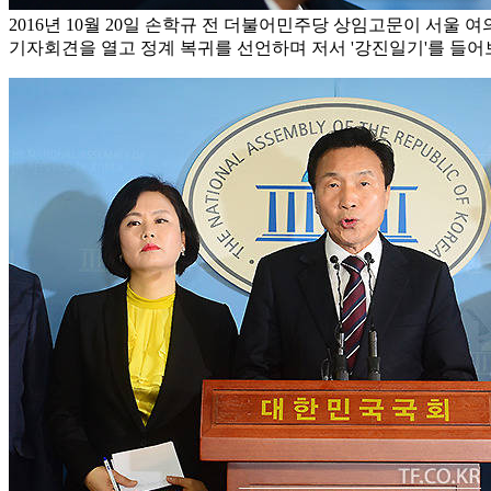
2016년 10월 20일 손학규 전 더불어민주당 상임고문이 서울
기자회견을 열고 정계 복귀를 선언하며 저서 '강진일기'를 들어