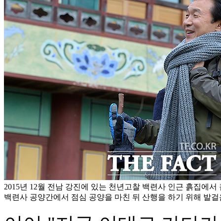
2015년 12월 전남 강진에 있는 천년고찰 백련사 인근 흙집에
백련사 공양간에서 점심 공양을 마친 뒤 산행을 하기 위해 발걸