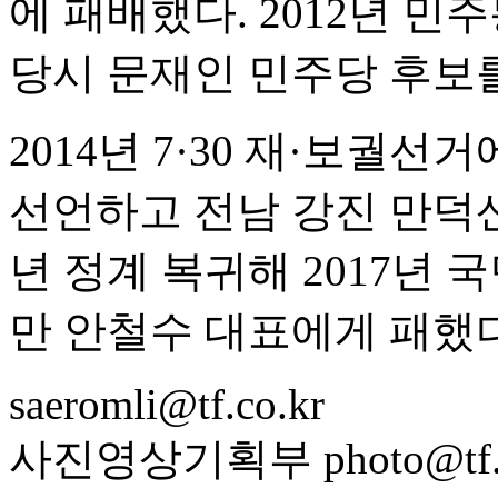
에 패배했다. 2012년 민
당시 문재인 민주당 후보를
2014년 7·30 재·보궐
선언하고 전남 강진 만덕산
년 정계 복귀해 2017년
만 안철수 대표에게 패했다
saeromli@tf.co.kr
사진영상기획부 photo@tf.c