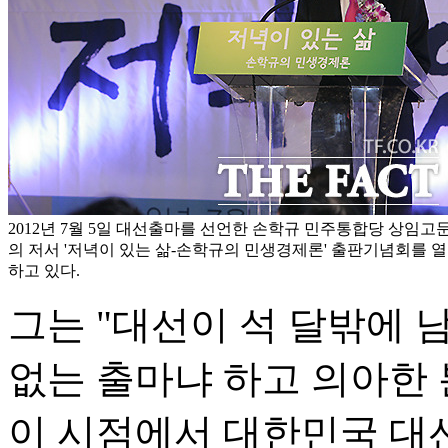
2012년 7월 5일 대선출마를 선언한 손학규 민주통합당 상임
의 저서 '저녁이 있는 삶-손학규의 민생경제론' 출판기념회를 
하고 있다.
그는 "대선이 석 달밖에 
없는 출마냐 하고 의아한 
이 시점에서 대한민국 대