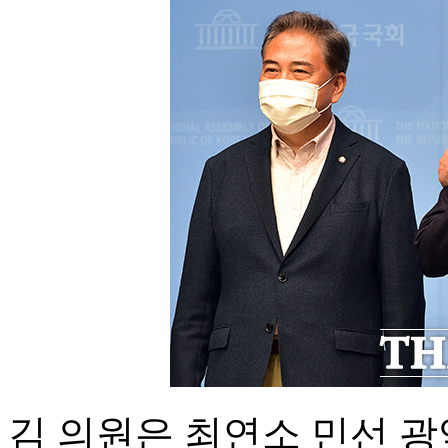
김 의원은 최연소 민선 