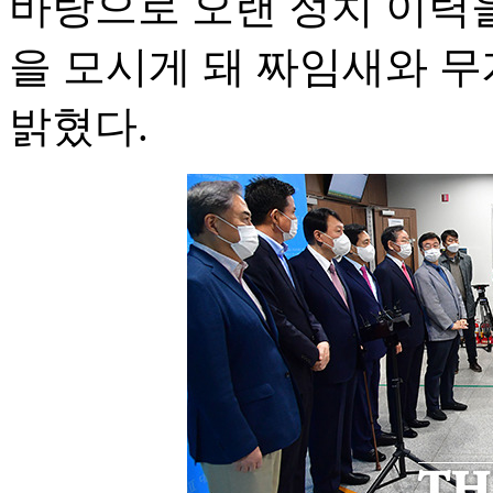
바탕으로 오랜 정치 이력을
을 모시게 돼 짜임새와 무
밝혔다.