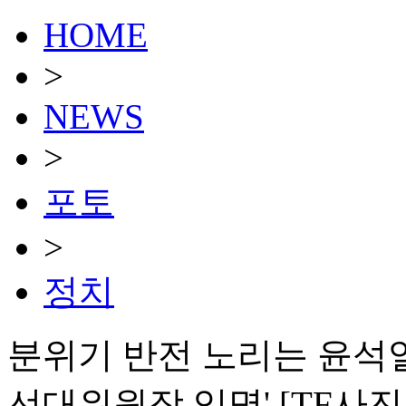
HOME
>
NEWS
>
포토
>
정치
분위기 반전 노리는 윤석열
선대위원장 임명' [TF사진