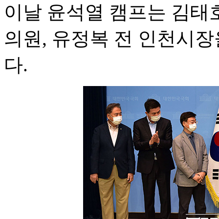
이날 윤석열 캠프는 김태호
의원, 유정복 전 인천시
다.