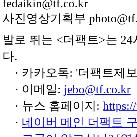
fedaikin@tf.co.kr
사진영상기획부 photo@tf.c
발로 뛰는 <더팩트>는 2
다.
· 카카오톡: '더팩트제보
· 이메일:
jebo@tf.co.kr
· 뉴스 홈페이지:
https:/
·
네이버 메인 더팩트 