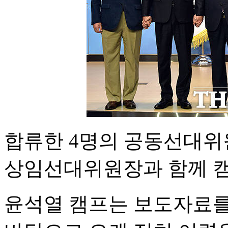
합류한 4명의 공동선대위
상임선대위원장과 함께 캠
윤석열 캠프는 보도자료를