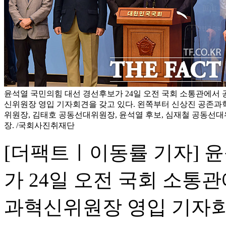
윤석열 국민의힘 대선 경선후보가 24일 오전 국회 소통관에서
신위원장 영입 기자회견을 갖고 있다. 왼쪽부터 신상진 공존
위원장, 김태호 공동선대위원장, 윤석열 후보, 심재철 공동선
장. /국회사진취재단
[더팩트ㅣ이동률 기자] 
가 24일 오전 국회 소통
과혁신위원장 영입 기자회