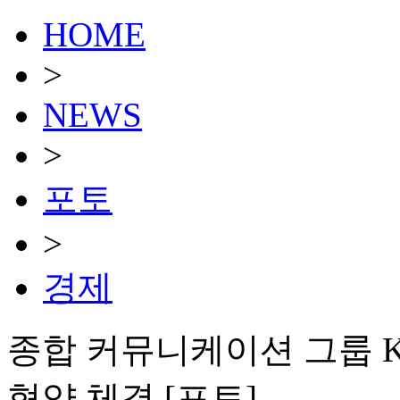
HOME
>
NEWS
>
포토
>
경제
종합 커뮤니케이션 그룹 K
협약 체결 [포토]