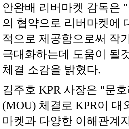
안완배 리버마켓 감독은 "
의 협약으로 리버마켓에 
적으로 제공함으로써 작가
극대화하는데 도움이 될것
체결 소감을 밝혔다.
김주호 KPR 사장은 "
(MOU) 체결로 KPR이 
마켓과 다양한 이해관계자