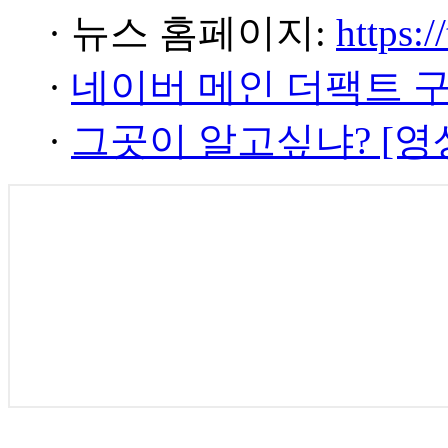
· 뉴스 홈페이지:
https:/
·
네이버 메인 더팩트 
·
그곳이 알고싶냐? [영