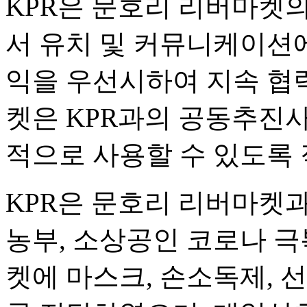
KPR은 문호리 리버마켓
서 유치 및 커뮤니케이션
익을 우선시하여 지속 협
켓은 KPR과의 공동추진사
적으로 사용할 수 있도록 
KPR은 문호리 리버마켓과
농부, 소상공인 코로나 극
켓에 마스크, 손소독제, 