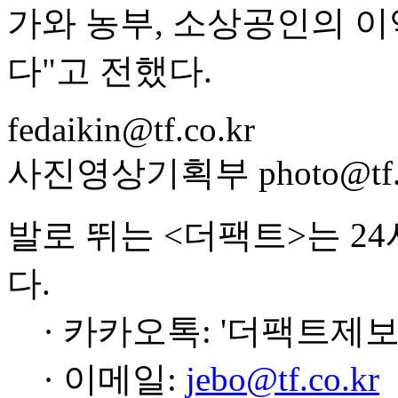
가와 농부, 소상공인의 이
다"고 전했다.
fedaikin@tf.co.kr
사진영상기획부 photo@tf.c
발로 뛰는 <더팩트>는 2
다.
· 카카오톡: '더팩트제보
· 이메일:
jebo@tf.co.kr