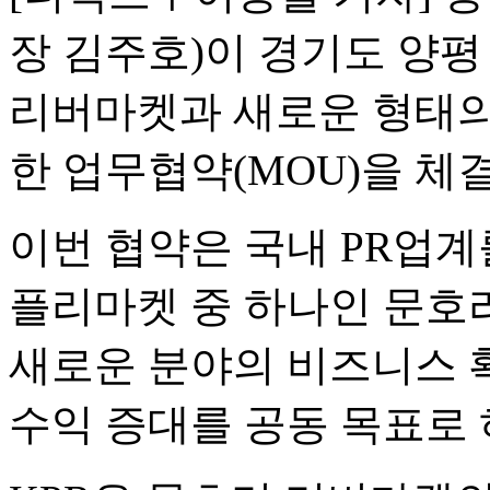
장 김주호)이 경기도 양
리버마켓과 새로운 형태의 
한 업무협약(MOU)을 체
이번 협약은 국내 PR업계
플리마켓 중 하나인 문호
새로운 분야의 비즈니스 확
수익 증대를 공동 목표로 