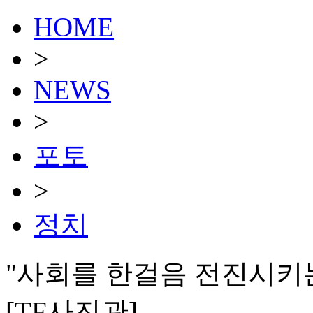
HOME
>
NEWS
>
포토
>
정치
"사회를 한걸음 전진시키는
[TF사진관]