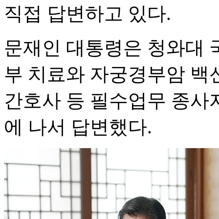
직접 답변하고 있다.
문재인 대통령은 청와대 
부 치료와 자궁경부암 백신
간호사 등 필수업무 종사자
에 나서 답변했다.