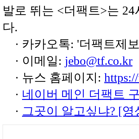
발로 뛰는 <더팩트>는 2
다.
· 카카오톡: '더팩트제보
· 이메일:
jebo@tf.co.kr
· 뉴스 홈페이지:
https:/
·
네이버 메인 더팩트 
·
그곳이 알고싶냐? [영