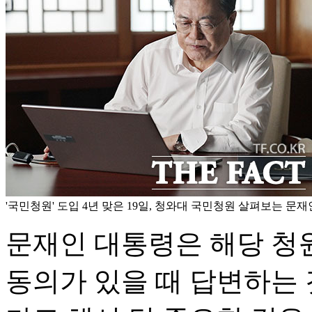
'국민청원' 도입 4년 맞은 19일, 청와대 국민청원 살펴보는 문재
문재인 대통령은 해당 청원
동의가 있을 때 답변하는 