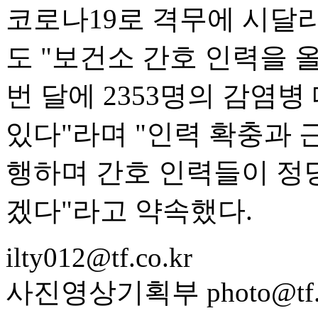
코로나19로 격무에 시달
도 "보건소 간호 인력을 올
번 달에 2353명의 감염
있다"라며 "인력 확충과 
행하며 간호 인력들이 정당
겠다"라고 약속했다.
ilty012@tf.co.kr
사진영상기획부 photo@tf.c