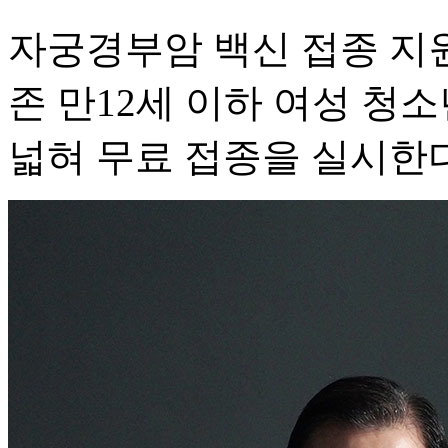
자궁경부암 백신 접종 지원
존 만12세 이하 여성 청
넓혀 무료 접종을 실시한다