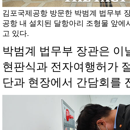
김포국제공항 방문한 박범계 법무부 
공항 내 설치된 달항아리 조형물 앞에
고 있다.
박범계 법무부 장관은 이
현판식과 전자여행허가 절
단과 현장에서 간담회를 