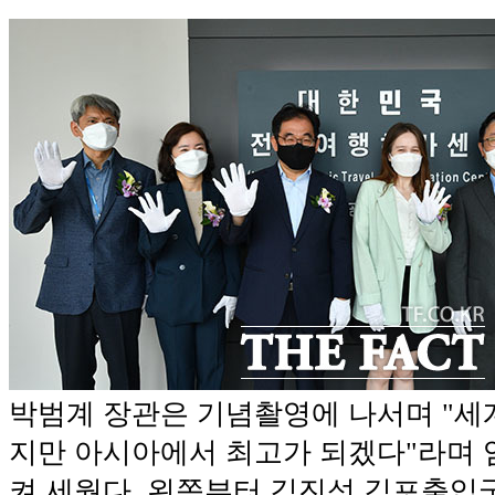
박범계 장관은 기념촬영에 나서며 "세
지만 아시아에서 최고가 되겠다"라며
켜 세웠다. 왼쪽부터 김진성 김포출