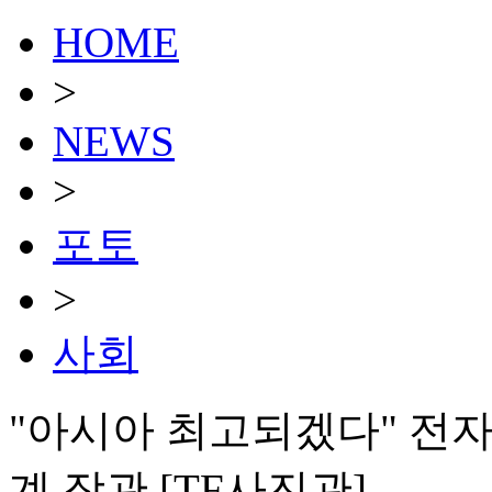
HOME
>
NEWS
>
포토
>
사회
"아시아 최고되겠다" 전
계 장관 [TF사진관]