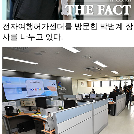
전자여행허가센터를 방문한 박범계 장
사를 나누고 있다.