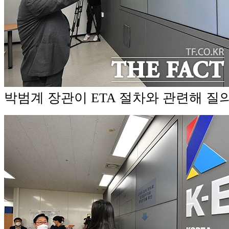
박범계 장관이 ETA 절차와 관련해 질