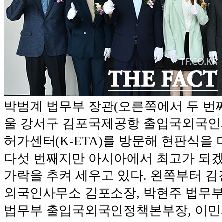
박범계 법무부 장관(오른쪽에서 두 번째)
울 강서구 김포국제공항 출입국외국
허가센터(K-ETA)를 방문해 현판식을 
다섯 번째지만 아시아에서 최고가 되
가락을 추켜 세우고 있다. 왼쪽부터 
외국인사무소 김포소장, 박현주 법무부
법무부 출입국외국인정책본부장, 이민