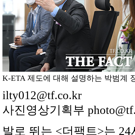
K-ETA 제도에 대해 설명하는 박범계 
ilty012@tf.co.kr
사진영상기획부 photo@tf.c
발로 뛰는 <더팩트>는 2