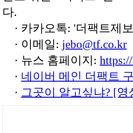
다.
· 카카오톡: '더팩트제보
· 이메일:
jebo@tf.co.kr
· 뉴스 홈페이지:
https:/
·
네이버 메인 더팩트 
·
그곳이 알고싶냐? [영