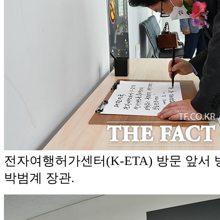
전자여행허가센터(K-ETA) 방문 앞서
박범계 장관.