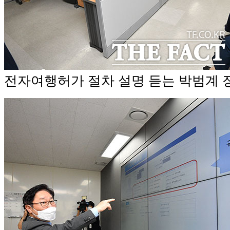
전자여행허가 절차 설명 듣는 박범계 