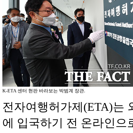
K-ETA 센터 현판 바라보는 박범계 장관.
전자여행허가제(ETA)는 
에 입국하기 전 온라인으로