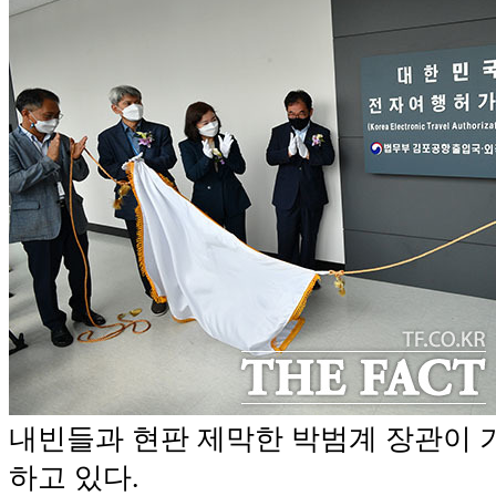
내빈들과 현판 제막한 박범계 장관이
하고 있다.