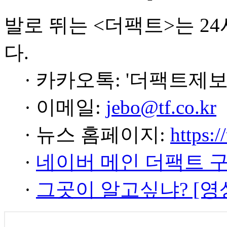
발로 뛰는 <더팩트>는 2
다.
· 카카오톡: '더팩트제보
· 이메일:
jebo@tf.co.kr
· 뉴스 홈페이지:
https:/
·
네이버 메인 더팩트 
·
그곳이 알고싶냐? [영