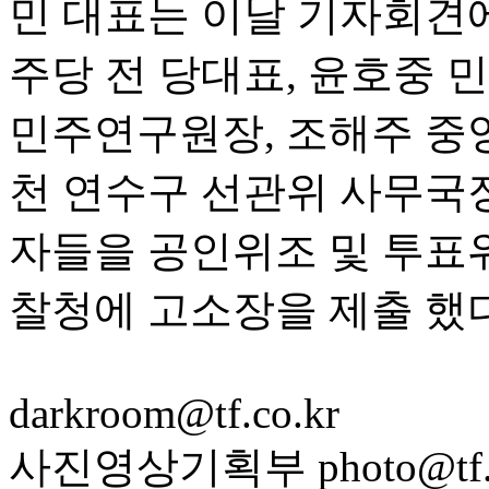
민 대표는 이날 기자회견에
주당 전 당대표, 윤호중 
민주연구원장, 조해주 중
천 연수구 선관위 사무국
자들을 공인위조 및 투표
찰청에 고소장을 제출 했
darkroom@tf.co.kr
사진영상기획부 photo@tf.c