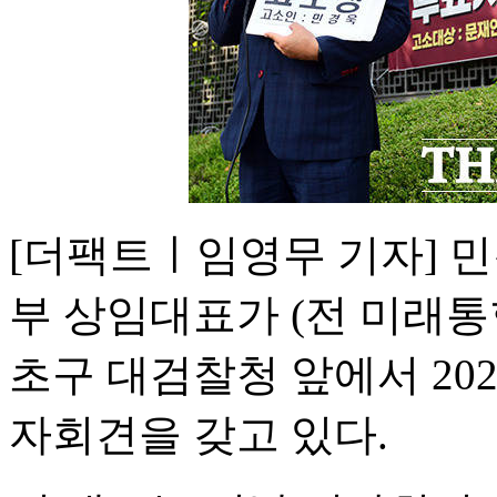
[더팩트ㅣ임영무 기자] 민
부 상임대표가 (전 미래통합
초구 대검찰청 앞에서 2020
자회견을 갖고 있다.