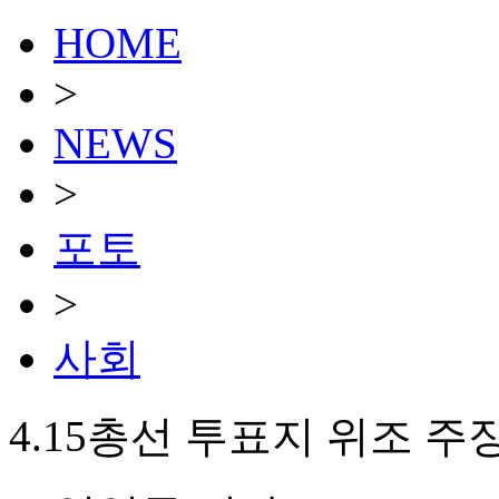
HOME
>
NEWS
>
포토
>
사회
4.15총선 투표지 위조 주