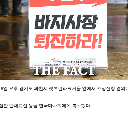
8일 오후 경기도 과천시 렛츠런파크서울 앞에서 조정신청 결의
실한 단체교섭 등을 한국마사회에게 촉구했다.