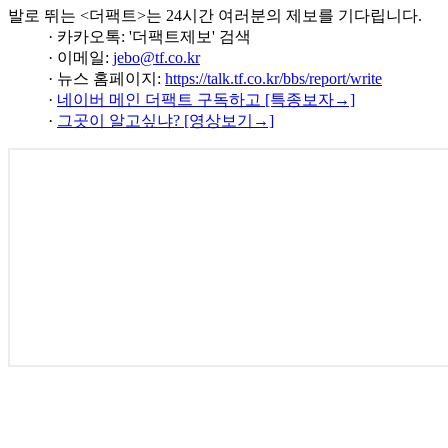
발로 뛰는 <더팩트>는 24시간 여러분의 제보를 기다립니다.
· 카카오톡: '더팩트제보' 검색
· 이메일:
jebo@tf.co.kr
· 뉴스 홈페이지:
https://talk.tf.co.kr/bbs/report/write
·
네이버 메인 더팩트 구독하고 [특종보자→]
·
그곳이 알고싶냐? [영상보기→]