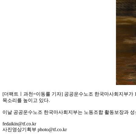
[더팩트ㅣ과천=이동률 기자] 공공운수노조 한국마사회지부가 1
목소리를 높이고 있다.
이날 공공운수노조 한국마사회지부는 노동조합 활동보장과 성
fedaikin@tf.co.kr
사진영상기획부 photo@tf.co.kr