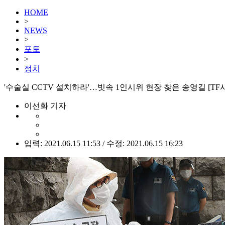
HOME
>
NEWS
>
포토
>
정치
'수술실 CCTV 설치하라'…빗속 1인시위 현장 찾은 송영길 [TF
이선화 기자
입력: 2021.06.15 11:53 / 수정: 2021.06.15 16:23