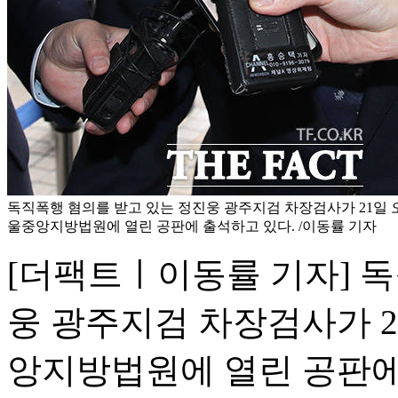
독직폭행 혐의를 받고 있는 정진웅 광주지검 차장검사가 21일 
울중앙지방법원에 열린 공판에 출석하고 있다. /이동률 기자
[더팩트ㅣ이동률 기자] 
웅 광주지검 차장검사가 2
앙지방법원에 열린 공판에