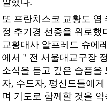
말했다.
또 프란치스코 교황도 염
정 추기경 선종을 위로했다
교황대사 알프레드 슈에레
에서 " 전 서울대교구장
소식을 듣고 깊은 슬픔을
자, 수도자, 평신도들에게
며 기도로 함께할 것을 약