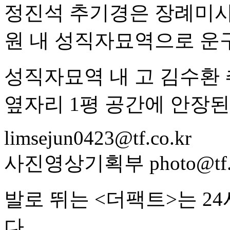
정진석 추기경은 장례미사
원 내 성직자묘역으로 운
성직자묘역 내 고 김수환
옆자리 1평 공간에 안장된
limsejun0423@tf.co.kr
사진영상기획부 photo@tf.c
발로 뛰는 <더팩트>는 2
다.