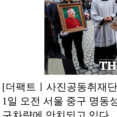
[더팩트ㅣ사진공동취재단]
1일 오전 서울 중구 명동
구차량에 안치되고 있다.