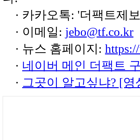
· 카카오톡: '더팩트제보
· 이메일:
jebo@tf.co.kr
· 뉴스 홈페이지:
https:/
·
네이버 메인 더팩트 
·
그곳이 알고싶냐? [영