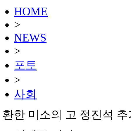
HOME
>
NEWS
>
포토
>
사회
환한 미소의 고 정진석 추