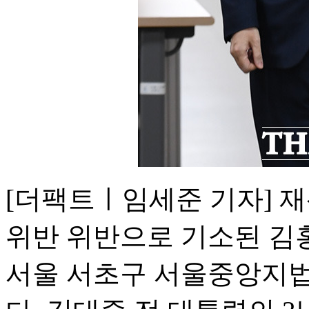
[더팩트ㅣ임세준 기자] 
위반 위반으로 기소된 김홍
서울 서초구 서울중앙지법