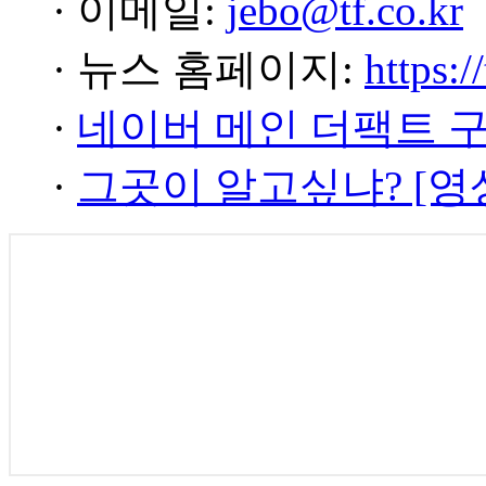
· 이메일:
jebo@tf.co.kr
· 뉴스 홈페이지:
https:/
·
네이버 메인 더팩트 
·
그곳이 알고싶냐? [영