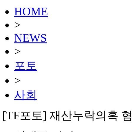
HOME
>
NEWS
>
포토
>
사회
[TF포토] 재산누락의혹 