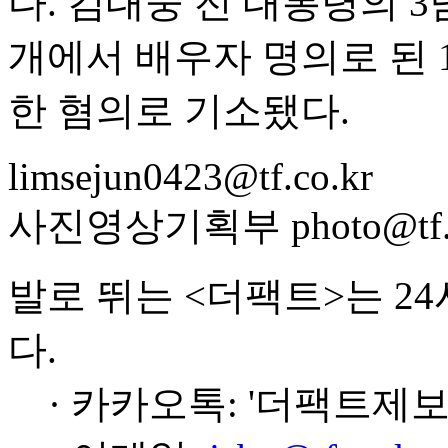
다. 김대중 전 대통령의 
개에서 배우자 명의로 된 
한 혐의로 기소됐다.
limsejun0423@tf.co.kr
사진영상기획부 photo@tf.c
발로 뛰는 <더팩트>는 2
다.
· 카카오톡: '더팩트제보