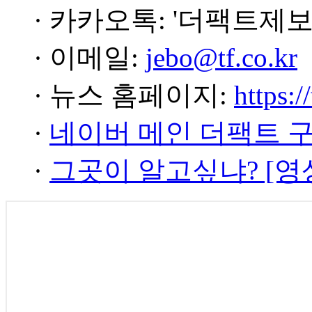
· 카카오톡: '더팩트제보
· 이메일:
jebo@tf.co.kr
· 뉴스 홈페이지:
https:/
·
네이버 메인 더팩트 
·
그곳이 알고싶냐? [영