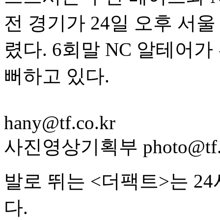
전 경기가 24일 오후 서
렸다. 6회말 NC 알테어가
뻐하고 있다.
hany@tf.co.kr
사진영상기획부 photo@tf.c
발로 뛰는 <더팩트>는 2
다.