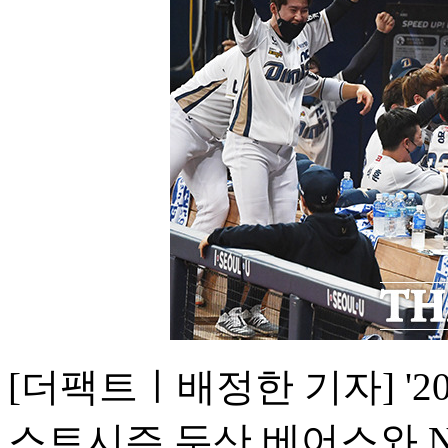
[더팩트ㅣ배정한 기자] '20
스트시즌 두산 베어스와 