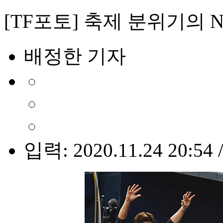
[TF포토] 축제 분위기의 
배정한 기자
입력: 2020.11.24 20:54 