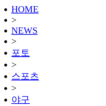
HOME
>
NEWS
>
포토
>
스포츠
>
야구