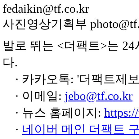
fedaikin@tf.co.kr
사진영상기획부 photo@tf.c
발로 뛰는 <더팩트>는 2
다.
· 카카오톡: '더팩트제보
· 이메일:
jebo@tf.co.kr
· 뉴스 홈페이지:
https:/
·
네이버 메인 더팩트 