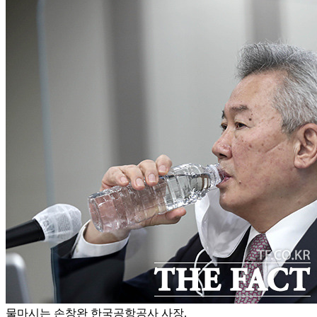
물마시는 손창완 한국공항공사 사장.