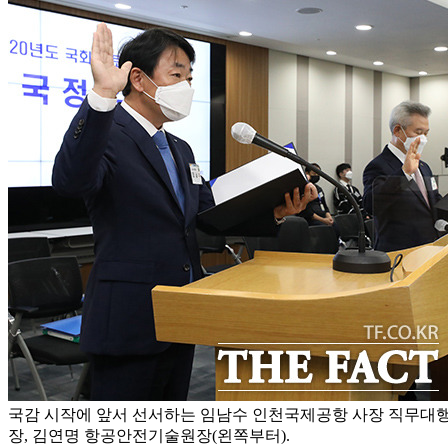
국감 시작에 앞서 선서하는 임남수 인천국제공항 사장 직무대
장, 김연명 항공안전기술원장(왼쪽부터).