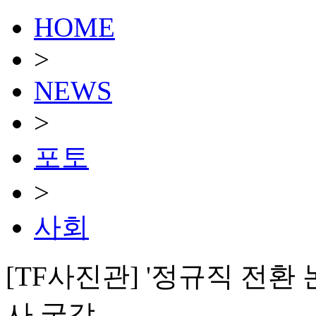
HOME
>
NEWS
>
포토
>
사회
[TF사진관] '정규직 전환
사 국감