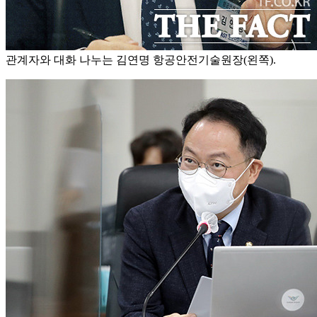
관계자와 대화 나누는 김연명 항공안전기술원장(왼쪽).