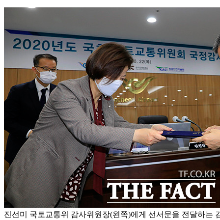
진선미 국토교통위 감사위원장(왼쪽)에게 선서문을 전달하는 