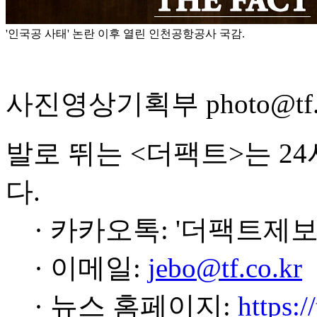
'인국공 사태' 논란 이후 열린 인천공항공사 국감.
사진영상기획부 photo@tf.c
발로 뛰는 <더팩트>는 2
다.
· 카카오톡: '더팩트제보
· 이메일:
jebo@tf.co.kr
· 뉴스 홈페이지:
https:/