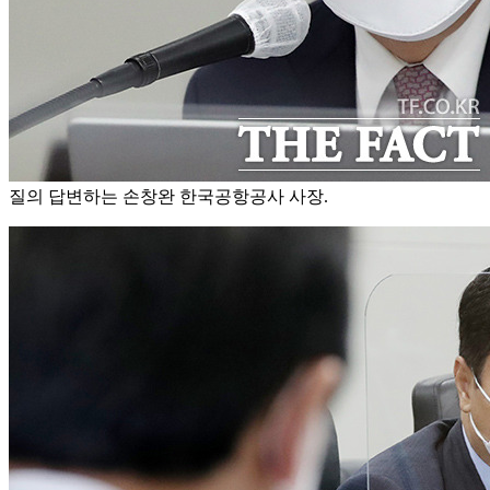
질의 답변하는 손창완 한국공항공사 사장.