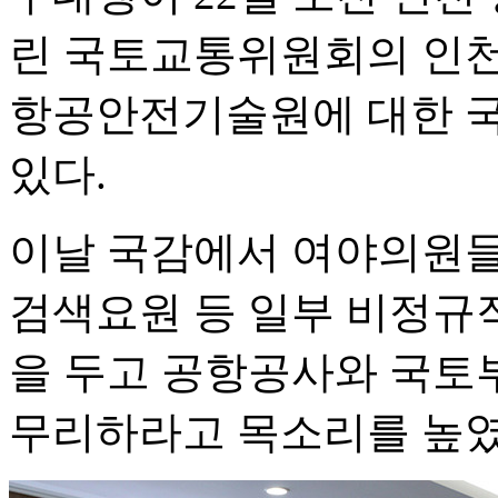
린 국토교통위원회의 인천
항공안전기술원에 대한 
있다.
이날 국감에서 여야의원
검색요원 등 일부 비정규
을 두고 공항공사와 국토
무리하라고 목소리를 높였