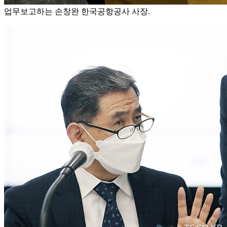
업무보고하는 손창완 한국공항공사 사장.