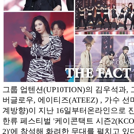
그룹 업텐션(UP10TION)의 김우석과,
버글로우, 에이티즈(ATEEZ) , 가수 
계방향)이 지난 16일부터온라인으로 
한류 페스티벌 '케이콘택트 시즌2(KCON:T
2)'에 참석해 화려한 무대를 펼치고 있다.