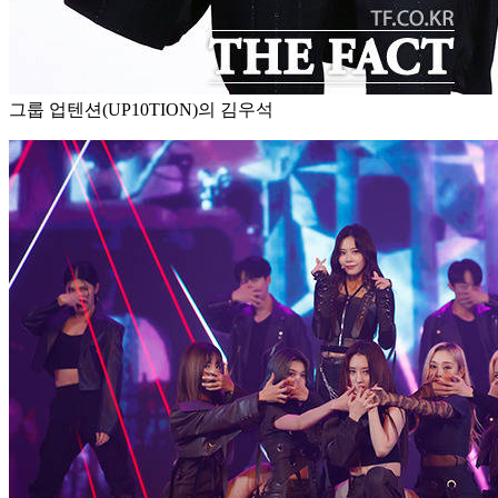
그룹 업텐션(UP10TION)의 김우석