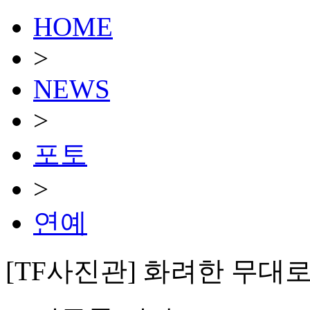
HOME
>
NEWS
>
포토
>
연예
[TF사진관] 화려한 무대로