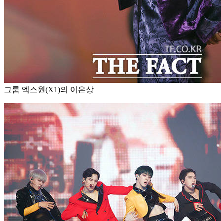
그룹 엑스원(X1)의 이은상