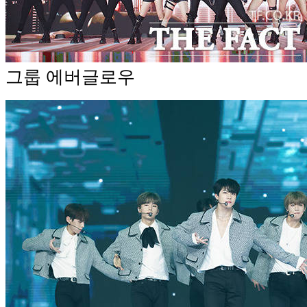
그룹 에버글로우