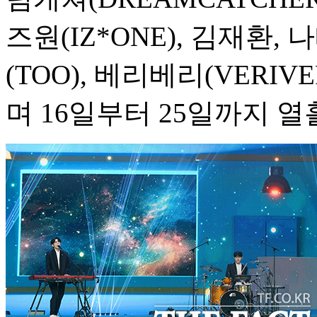
즈원(IZ*ONE), 김재환, 
(TOO), 베리베리(VERIV
며 16일부터 25일까지 