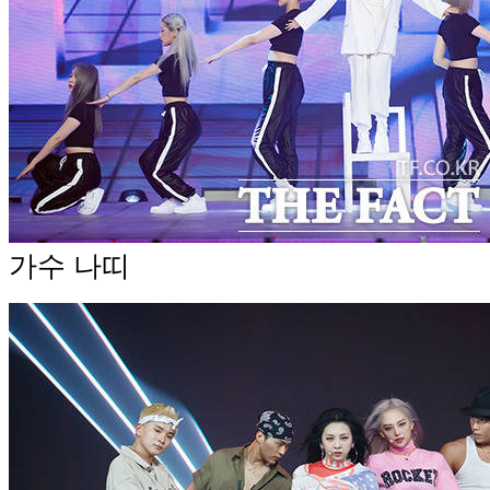
가수 나띠