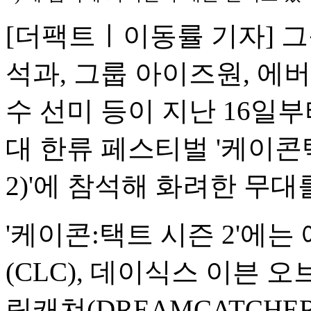
[더팩트ㅣ이동률 기자] 그룹
석과, 그룹 아이즈원, 에버글
수 선미 등이 지난 16일
대 한류 페스티벌 '케이콘택트
2)'에 참석해 화려한 무대
'케이콘:택트 시즌 2'에는 
(CLC), 데이식스 이븐 오브 데
림캐쳐(DREAMCATCHER