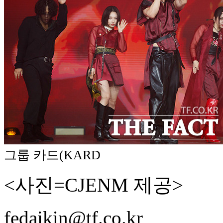
그룹 카드(KARD
<사진=CJENM 제공>
fedaikin@tf.co.kr