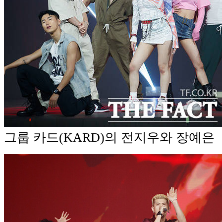
그룹 카드(KARD)의 전지우와 장예은