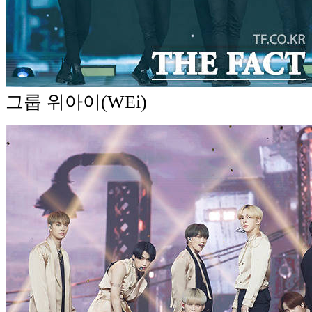
그룹 위아이(WEi)