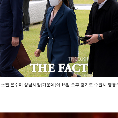
기소된 은수미 성남시장(가운데)이 16일 오후 경기도 수원시 