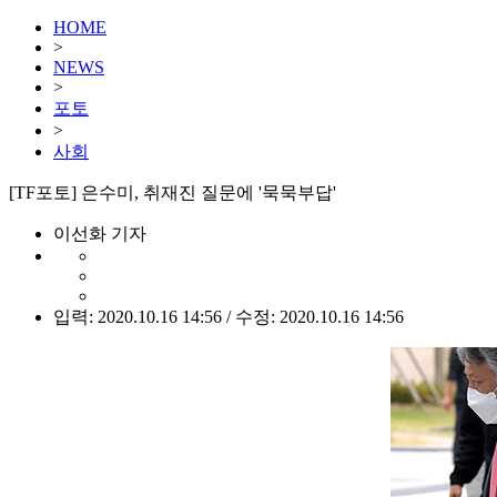
HOME
>
NEWS
>
포토
>
사회
[TF포토] 은수미, 취재진 질문에 '묵묵부답'
이선화 기자
입력: 2020.10.16 14:56 / 수정: 2020.10.16 14:56