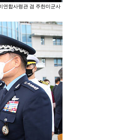
한미연합사령관 겸 주한미군사