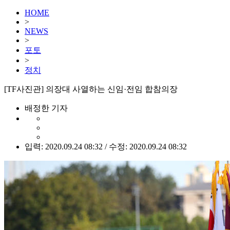
HOME
>
NEWS
>
포토
>
정치
[TF사진관] 의장대 사열하는 신임·전임 합참의장
배정한 기자
입력: 2020.09.24 08:32 / 수정: 2020.09.24 08:32