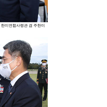
 한미연합사령관 겸 주한미