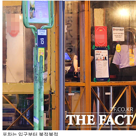
포차는 입구부터 북적북적