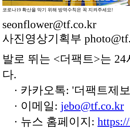
코로나19 확산을 막기 위해 방역수칙은 꼭 지켜주세요!
seonflower@tf.co.kr
사진영상기획부 photo@tf.c
발로 뛰는 <더팩트>는 2
다.
· 카카오톡: '더팩트제보
· 이메일:
jebo@tf.co.kr
· 뉴스 홈페이지:
https:/