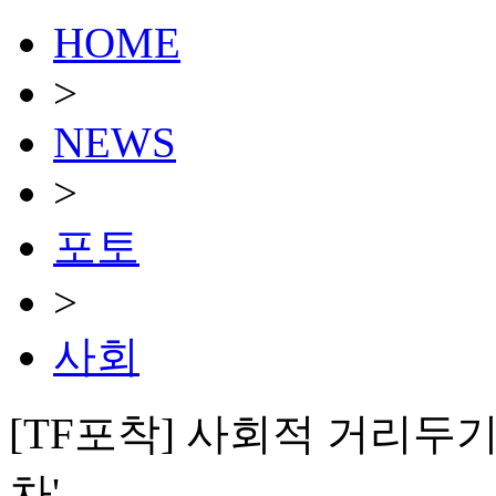
HOME
>
NEWS
>
포토
>
사회
[TF포착] 사회적 거리두기
차'