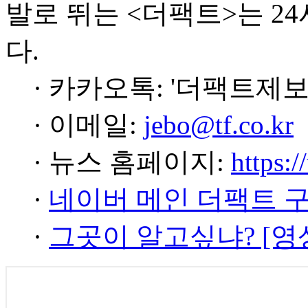
발로 뛰는 <더팩트>는 2
다.
· 카카오톡: '더팩트제보
· 이메일:
jebo@tf.co.kr
· 뉴스 홈페이지:
https:/
·
네이버 메인 더팩트 
·
그곳이 알고싶냐? [영