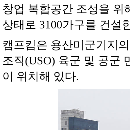
창업 복합공간 조성을 위
상태로 3100가구를 건설
캠프킴은 용산미군기지의 
조직(USO) 육군 및 공군 
이 위치해 있다.