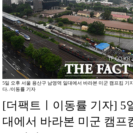
5일 오후 서울 용산구 남영역 일대에서 바라본 미군 캠프킴 기
다. /이동률 기자
[더팩트ㅣ이동률 기자] 5
대에서 바라본 미군 캠프