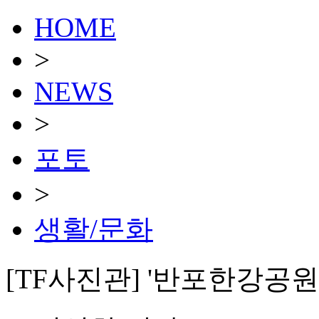
HOME
>
NEWS
>
포토
>
생활/문화
[TF사진관] '반포한강공원