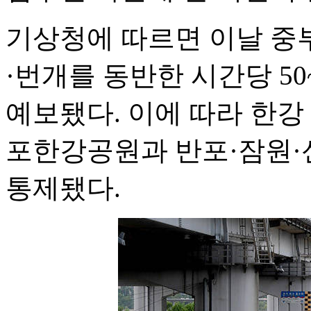
기상청에 따르면 이날 중
·번개를 동반한 시간당 50
예보됐다. 이에 따라 한강
포한강공원과 반포·잠원·
통제됐다.