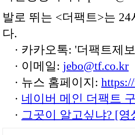
발로 뛰는 <더팩트>는 2
다.
· 카카오톡: '더팩트제보
· 이메일:
jebo@tf.co.kr
· 뉴스 홈페이지:
https:/
·
네이버 메인 더팩트 
·
그곳이 알고싶냐? [영