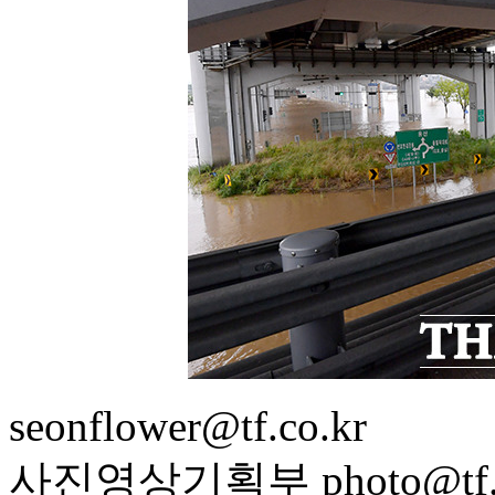
seonflower@tf.co.kr
사진영상기획부 photo@tf.c