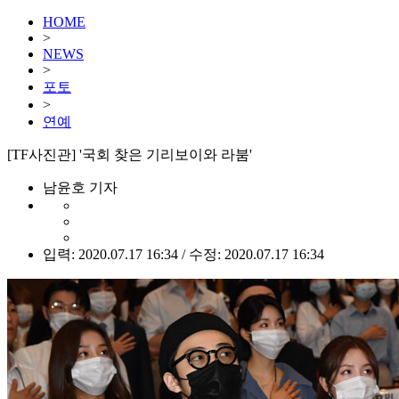
HOME
>
NEWS
>
포토
>
연예
[TF사진관] '국회 찾은 기리보이와 라붐'
남윤호 기자
입력: 2020.07.17 16:34 / 수정: 2020.07.17 16:34