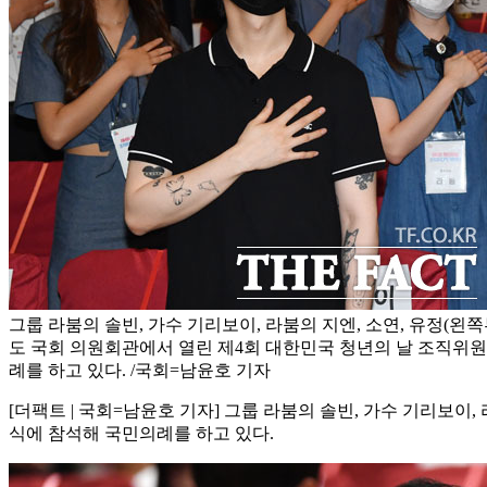
그룹 라붐의 솔빈, 가수 기리보이, 라붐의 지엔, 소연, 유정(왼쪽
도 국회 의원회관에서 열린 제4회 대한민국 청년의 날 조직위
례를 하고 있다. /국회=남윤호 기자
[더팩트 | 국회=남윤호 기자] 그룹 라붐의 솔빈, 가수 기리보이
식에 참석해 국민의례를 하고 있다.