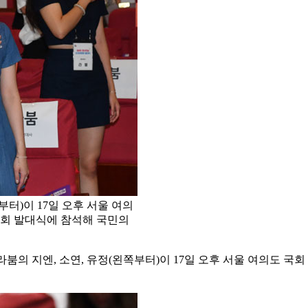
부터)이 17일 오후 서울 여의
원회 발대식에 참석해 국민의
, 라붐의 지엔, 소연, 유정(왼쪽부터)이 17일 오후 서울 여의도