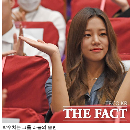
박수치는 그룹 라붐의 솔빈