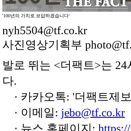
'100년의 가치로 보답하겠습니다'
nyh5504@tf.co.kr
사진영상기획부 photo@tf.c
발로 뛰는 <더팩트>는 2
다.
· 카카오톡: '더팩트제보
· 이메일:
jebo@tf.co.kr
· 뉴스 홈페이지:
https:/