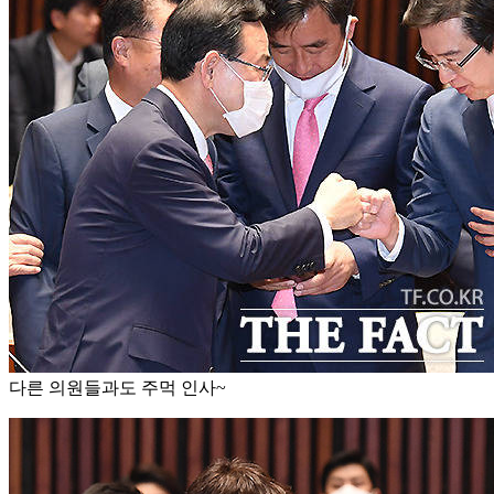
다른 의원들과도 주먹 인사~