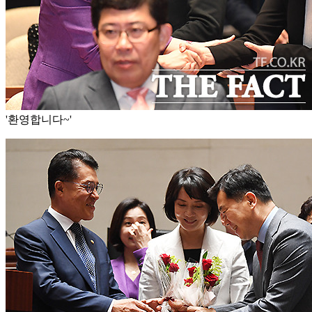
'환영합니다~'