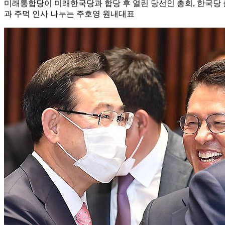
미래통합당이 미래한국당과 합당 후 열린 당선인 총회, 한국당 
과 주먹 인사 나누는 주호영 원내대표