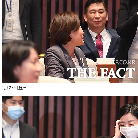
'반가워요~'