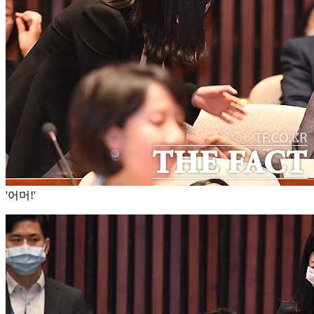
'어머!'