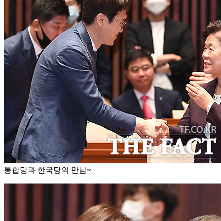
통합당과 한국당의 만남~