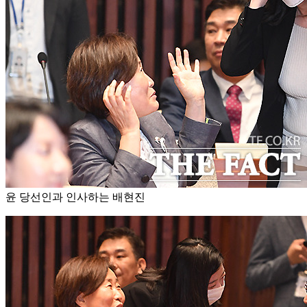
윤 당선인과 인사하는 배현진