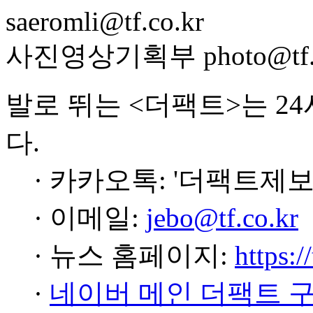
saeromli@tf.co.kr
사진영상기획부 photo@tf.c
발로 뛰는 <더팩트>는 2
다.
· 카카오톡: '더팩트제보
· 이메일:
jebo@tf.co.kr
· 뉴스 홈페이지:
https:/
·
네이버 메인 더팩트 