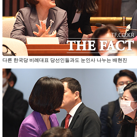
다른 한국당 비례대표 당선인들과도 눈인사 나누는 배현진