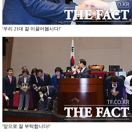
'우리 21대 잘 이끌어봅시다!'
'앞으로 잘 부탁합니다!'