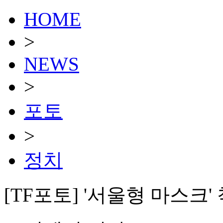
HOME
>
NEWS
>
포토
>
정치
[TF포토] '서울형 마스크