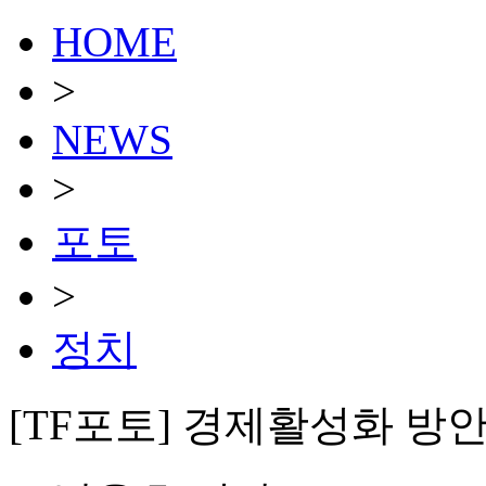
HOME
>
NEWS
>
포토
>
정치
[TF포토] 경제활성화 방