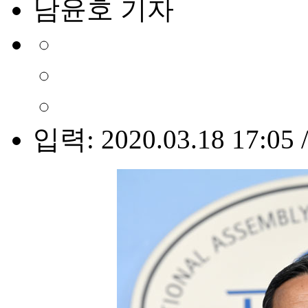
남윤호 기자
입력: 2020.03.18 17:05 