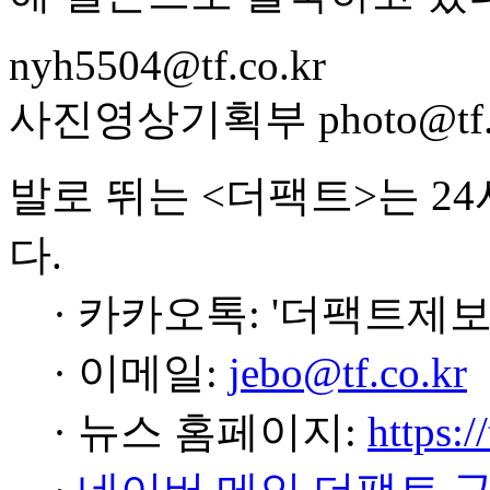
nyh5504@tf.co.kr
사진영상기획부 photo@tf.c
발로 뛰는 <더팩트>는 2
다.
· 카카오톡: '더팩트제보
· 이메일:
jebo@tf.co.kr
· 뉴스 홈페이지:
https:/