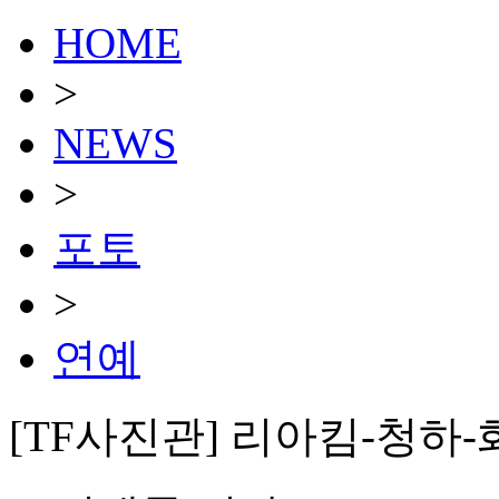
HOME
>
NEWS
>
포토
>
연예
[TF사진관] 리아킴-청하-