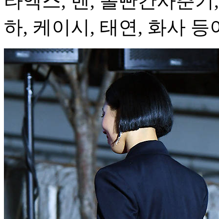
타엑스, 벤, 볼빤간사춘기,
하, 케이시, 태연, 화사 