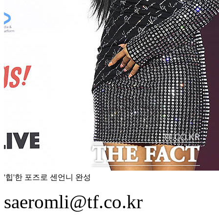
'힙'한 포즈로 센언니 완성
saeromli@tf.co.kr