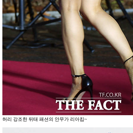
허리 강조한 뒤태 패션의 안무가 리아킴~