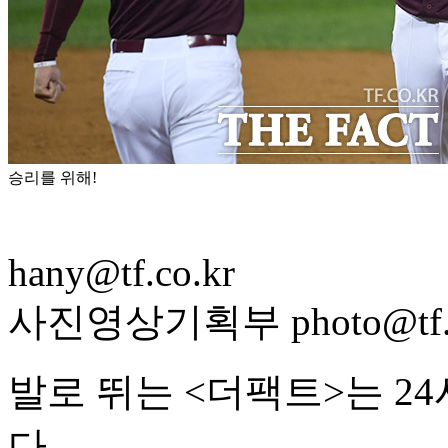
승리를 위해!
hany@tf.co.kr
사진영상기획부 photo@tf.c
발로 뛰는 <더팩트>는 2
다.