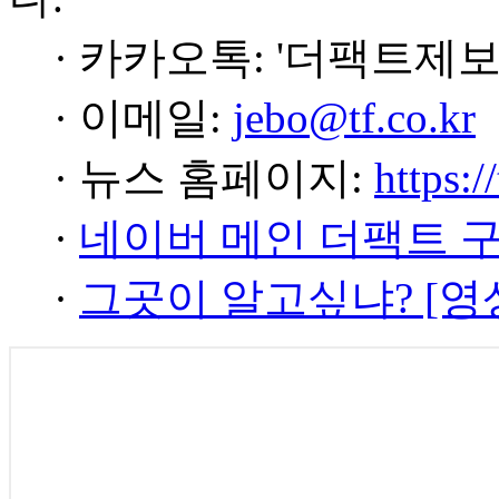
· 카카오톡: '더팩트제보
· 이메일:
jebo@tf.co.kr
· 뉴스 홈페이지:
https:/
·
네이버 메인 더팩트 
·
그곳이 알고싶냐? [영