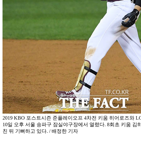
2019 KBO 포스트시즌 준플레이오프 4차전 키움 히어로즈와 
10일 오후 서울 송파구 잠실야구장에서 열렸다. 8회초 키움 김
친 뒤 기뻐하고 있다. / 배정한 기자