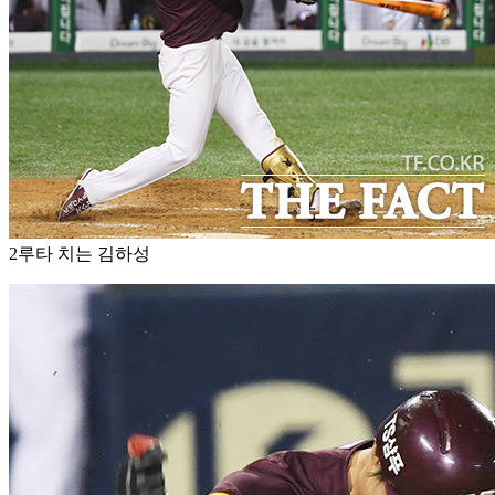
2루타 치는 김하성