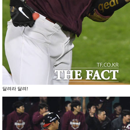
달려라 달려!