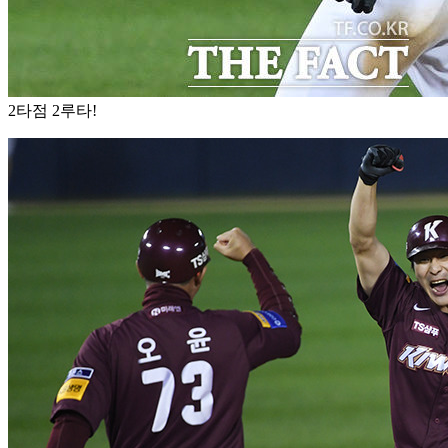
2타점 2루타!