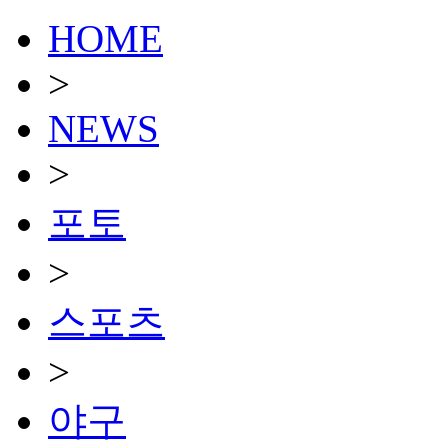
HOME
>
NEWS
>
포토
>
스포츠
>
야구