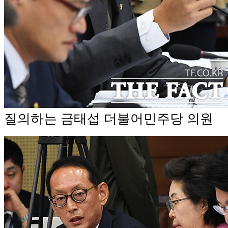
질의하는 금태섭 더불어민주당 의원