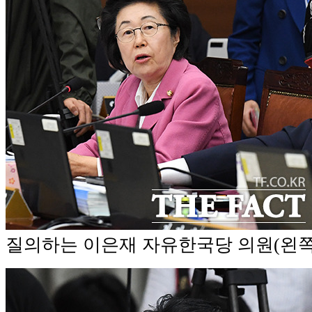
질의하는 이은재 자유한국당 의원(왼쪽