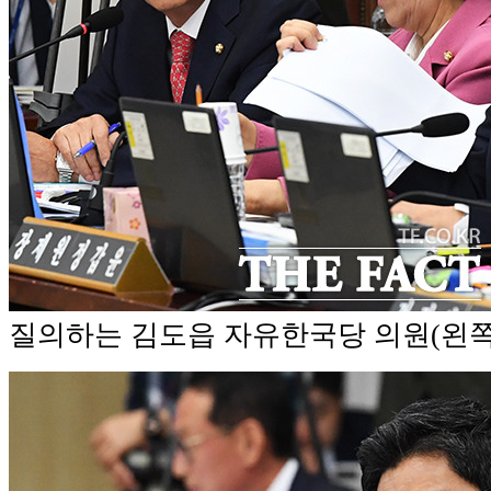
질의하는 김도읍 자유한국당 의원(왼쪽