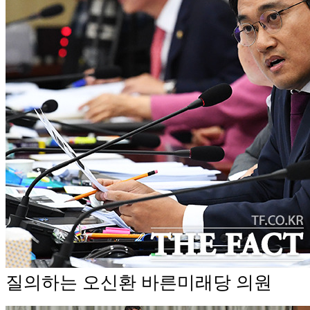
질의하는 오신환 바른미래당 의원