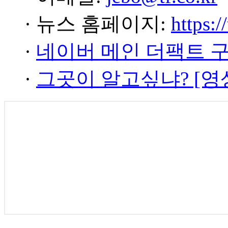
· 뉴스 홈페이지:
https:/
·
네이버 메인 더팩트 
·
그곳이 알고싶냐? [영