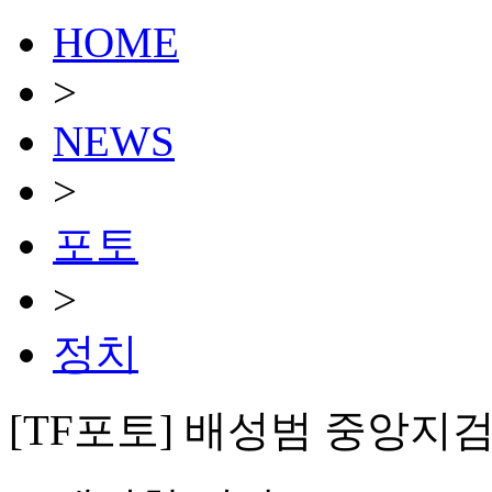
HOME
>
NEWS
>
포토
>
정치
[TF포토] 배성범 중앙지