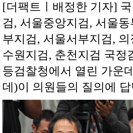
[더팩트ㅣ배정한 기자] 
검, 서울중앙지검, 서울동
부지검, 서울서부지검, 의
수원지검, 춘천지검 국정
등검찰청에서 열린 가운
데)이 의원들의 질의에 답