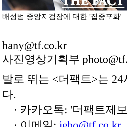
배성범 중앙지검장에 대한 '집중포화'
hany@tf.co.kr
사진영상기획부 photo@tf.c
발로 뛰는 <더팩트>는 2
다.
· 카카오톡: '더팩트제보
· 이메일:
jebo@tf.co.kr