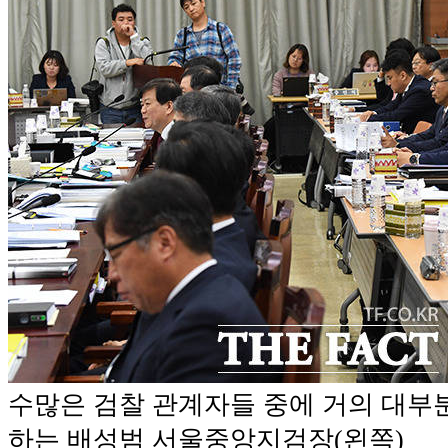
수많은 검찰 관계자들 중에 거의 대부
하는 배성범 서울중앙지검장(왼쪽)