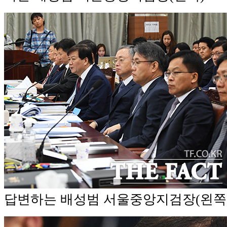
답변하는 배성범 서울중앙지검장(왼쪽