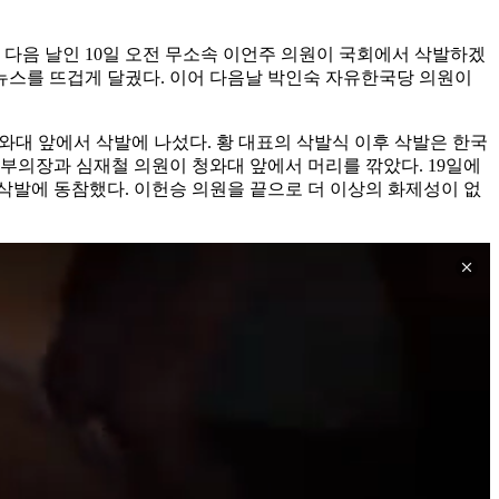
임 다음 날인 10일 오전 무소속 이언주 의원이 국회에서 삭발하겠
 뉴스를 뜨겁게 달궜다. 이어 다음날 박인숙 자유한국당 의원이
청와대 앞에서 삭발에 나섰다. 황 대표의 삭발식 이후 삭발은 한국
 부의장과 심재철 의원이 청와대 앞에서 머리를 깎았다. 19일에
로 삭발에 동참했다. 이헌승 의원을 끝으로 더 이상의 화제성이 없