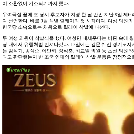
이 소환없이 기소되기까지 했다.
우여곡절 끝에 조 당시 후보자가 지명 한 달 만인 지난 9일 제
다 선언한다. 바로 9월 삭발 릴레이의 첫 시작이다. 여성 의원
한국당 소속으로는 처음으로 릴레이 삭발에 나선다.
두 여성 의원이 삭발식을 했다. 여성만 내세운다는 비판 속에 황
당 내에서 유행처럼 번져나갔다. 17일에는 김문수 전 경기도지사
는 김석기, 송석준, 이만희, 장석춘, 최교일 의원 등 초선 의원
다고 판단했는지 반 조국 연대의 릴레이 삭발 운동은 잠정적으로