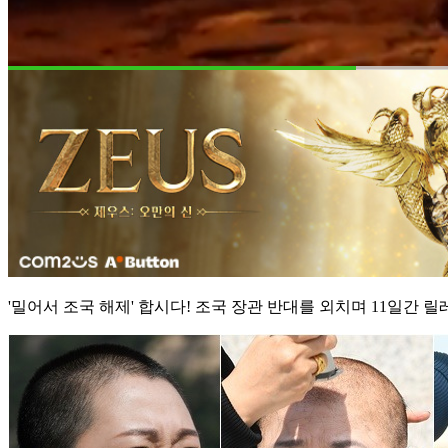
'밀어서 조국 해제' 합시다! 조국 장관 반대를 외치며 11일간 