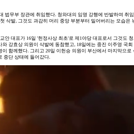
66대 법무부 장관에 취임했다. 청와대의 임명 강행에 반발하며 취
의 첫 삭발, 그것도 과감히 머리 중앙 부분부터 밀어버리는 모습은
교안 대표가 16일 '헌정사상 최초'로 제1야당 대표로서 그것도 
와 강효상 의원이 삭발에 동참했고, 18일에는 중진 이주영 국회
 5명이 함께했다. 그리고 20일 이헌승 의원이 부산에서 마지막으
 중단 상태에 들어갔다.