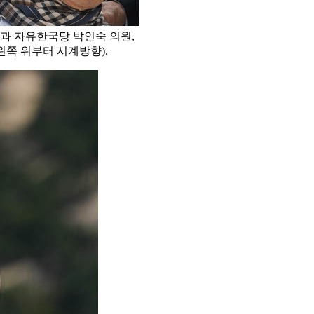
과 자유한국당 박인숙 의원,
왼쪽 위부터 시계방향).