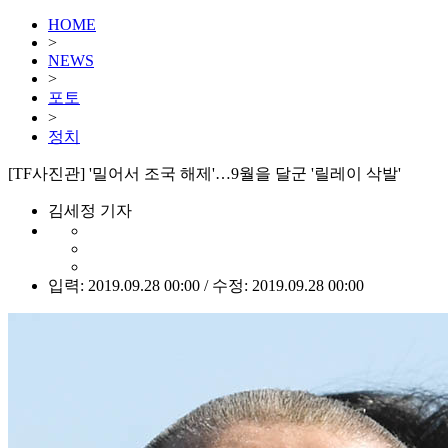
HOME
>
NEWS
>
포토
>
정치
[TF사진관] '밀어서 조국 해제'…9월을 달군 '릴레이 삭발'
김세정 기자
입력: 2019.09.28 00:00 / 수정: 2019.09.28 00:00