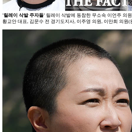
'릴레이 삭발 주자들'
릴레이 삭발에 동참한 무소속 이언주 의원
황교안 대표, 김문수 전 경기도지사, 이주영 의원, 이만희 의원(