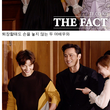
퇴장할때도 손을 놓지 않는 두 여배우와