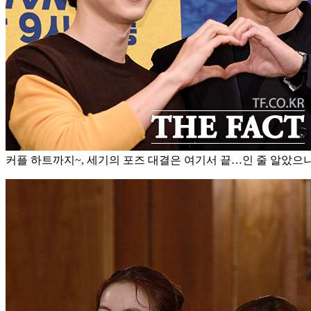
커플 하트까지~, 세기의 포즈 대결은 여기서 끝…인 줄 알았으나