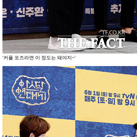
'커플 포즈라면 이 정도는 돼야지~'