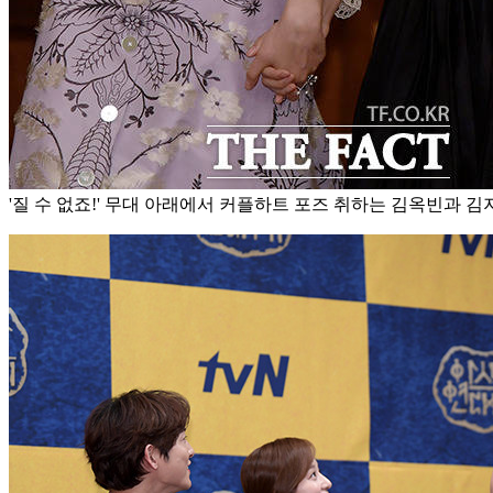
'질 수 없죠!' 무대 아래에서 커플하트 포즈 취하는 김옥빈과 김