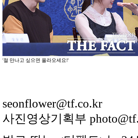
'절 만나고 싶으면 올라오세요!'
seonflower@tf.co.kr
사진영상기획부 photo@tf.c