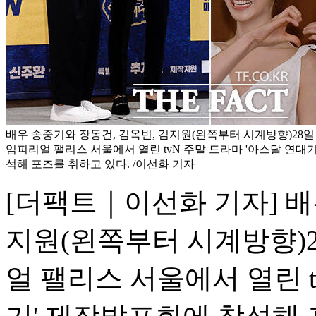
배우 송중기와 장동건, 김옥빈, 김지원(왼쪽부터 시계방향)28일
임피리얼 팰리스 서울에서 열린 tvN 주말 드라마 '아스달 연대
석해 포즈를 취하고 있다. /이선화 기자
[더팩트｜이선화 기자] 배
지원(왼쪽부터 시계방향)2
얼 팰리스 서울에서 열린 t