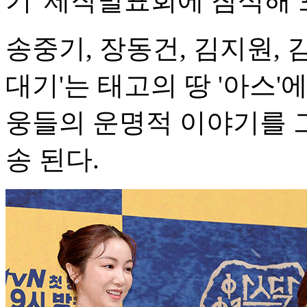
기' 제작발표회에 참석해 
송중기, 장동건, 김지원, 
대기'는 태고의 땅 '아스'
웅들의 운명적 이야기를 그
송 된다.