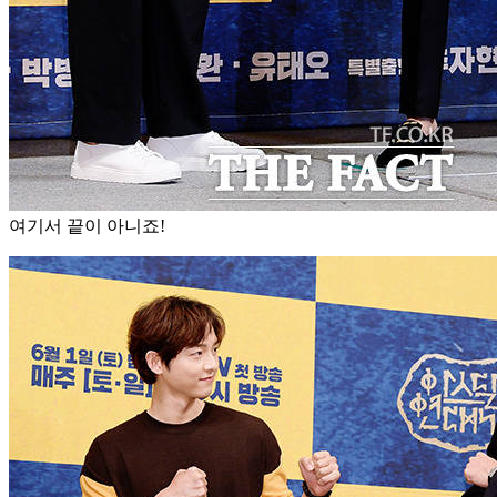
여기서 끝이 아니죠!