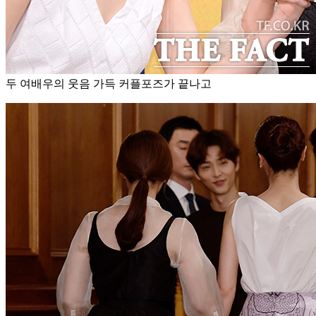
두 여배우의 웃음 가득 커플포즈가 끝나고