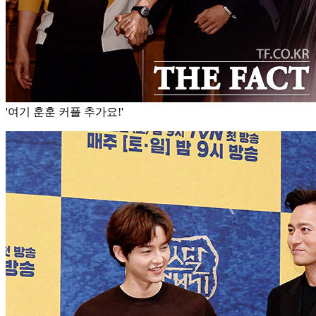
'여기 훈훈 커플 추가요!'