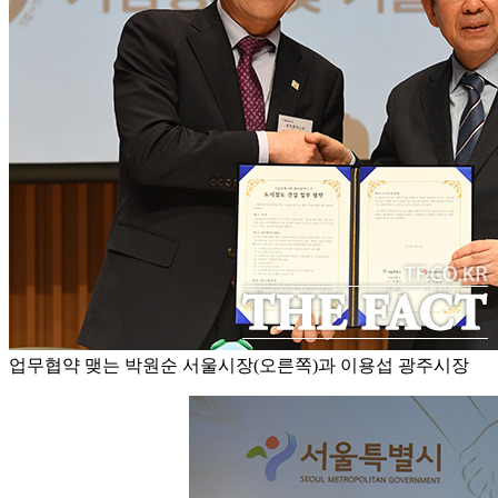
업무협약 맺는 박원순 서울시장(오른쪽)과 이용섭 광주시장