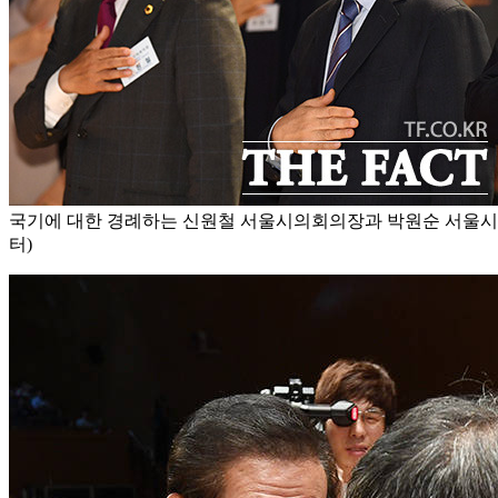
국기에 대한 경례하는 신원철 서울시의회의장과 박원순 서울시
터)