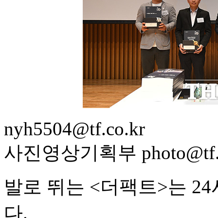
nyh5504@tf.co.kr
사진영상기획부 photo@tf.c
발로 뛰는 <더팩트>는 2
다.