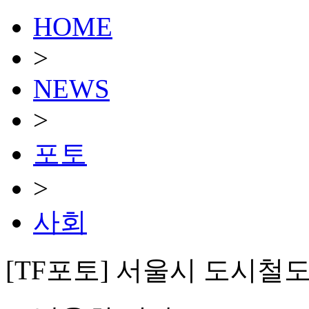
HOME
>
NEWS
>
포토
>
사회
[TF포토] 서울시 도시철도 