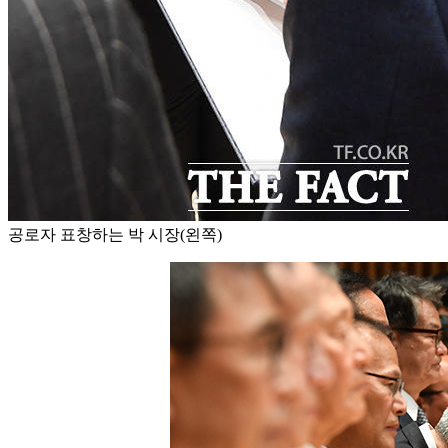
공로자 표창하는 박 시장(왼쪽)