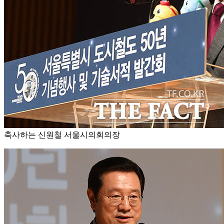
축사하는 신원철 서울시의회의장