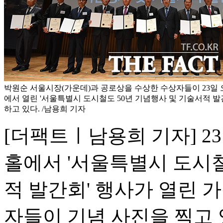
박원순 서울시장(가운데)과 공로상을 수상한 수상자들이 23일 
에서 열린 '서울특별시 도시철도 50년 기념행사 및 기술서적 
하고 있다. /남용희 기자
[더팩트ㅣ남용희 기자] 2
홀에서 '서울특별시 도시철
적 발간회' 행사가 열린 
자들이 기념 사진을 찍고 