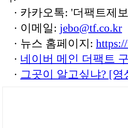
· 카카오톡: '더팩트제보
· 이메일:
jebo@tf.co.kr
· 뉴스 홈페이지:
https:/
·
네이버 메인 더팩트 
·
그곳이 알고싶냐? [영