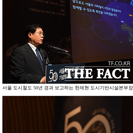
서울 도시철도 50년 경과 보고하는 한제현 도시기반시설본부장