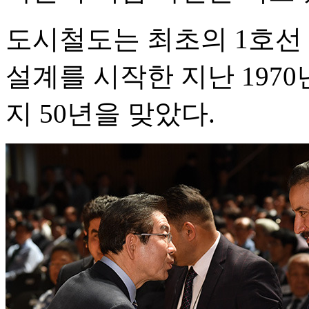
도시철도는 최초의 1호선
설계를 시작한 지난 1970년
지 50년을 맞았다.