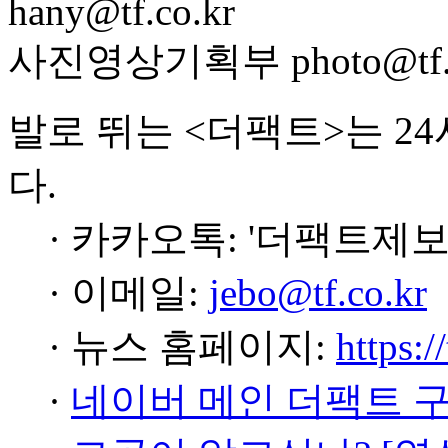
hany@tf.co.kr
사진영상기획부 photo@tf.c
발로 뛰는 <더팩트>는 2
다.
· 카카오톡: '더팩트제보
· 이메일:
jebo@tf.co.kr
· 뉴스 홈페이지:
https:/
·
네이버 메인 더팩트 