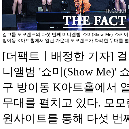
걸그룹 모모랜드의 다섯 번째 미니앨범 '쇼미(Show Me)' 쇼케
방이동 K아트홀에서 열린 가운데 모모랜드가 화려한 무대를 펼치
[더팩트ㅣ배정한 기자] 
니앨범 '쇼미(Show Me)
구 방이동 K아트홀에서 
무대를 펼치고 있다. 모모
원사이트를 통해 다섯 번째 