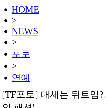
HOME
>
NEWS
>
포토
>
연예
[TF포토] 대세는 뒤트임?
의 패션'