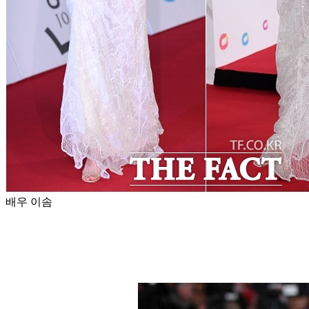
배우 이솜