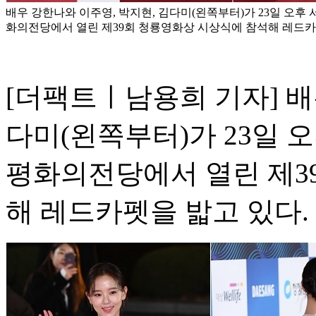
배우 강한나와 이주영, 박지현, 김다미(왼쪽부터)가 23일 오후
화의전당에서 열린 제39회 청룡영화상 시상식에 참석해 레드카펫
[더팩트ㅣ남용희 기자] 배
다미(왼쪽부터)가 23일 
평화의전당에서 열린 제3
해 레드카펫을 밟고 있다.