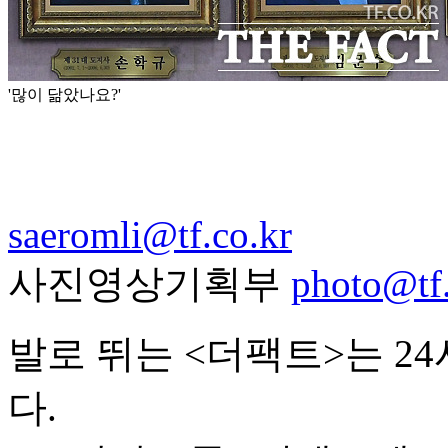
'많이 닮았나요?'
saeromli@tf.co.kr
사진영상기획부
photo@tf.
발로 뛰는 <더팩트>는 2
다.