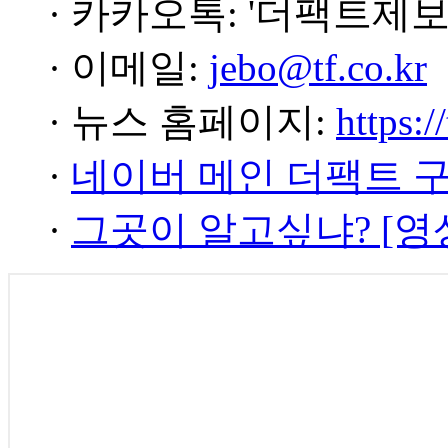
· 카카오톡: '더팩트제보
· 이메일:
jebo@tf.co.kr
· 뉴스 홈페이지:
https:/
·
네이버 메인 더팩트 
·
그곳이 알고싶냐? [영