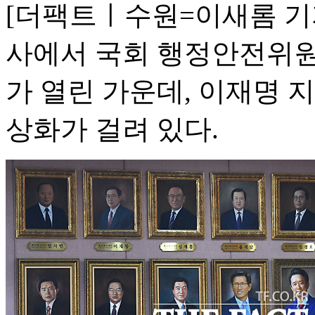
[더팩트ㅣ수원=이새롬 기자
사에서 국회 행정안전위원
가 열린 가운데, 이재명 
상화가 걸려 있다.