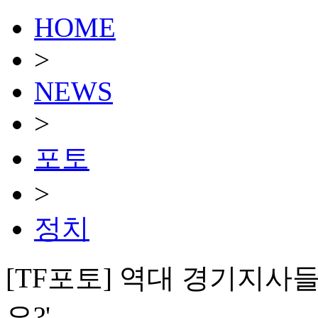
HOME
>
NEWS
>
포토
>
정치
[TF포토] 역대 경기지사들
요?'