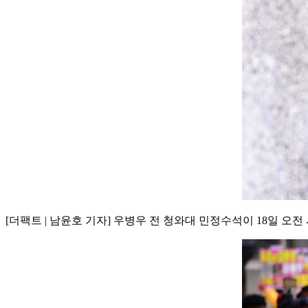
[더팩트 | 남윤호 기자] 우병우 전 청와대 민정수석이 18일 