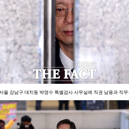
오전 서울 강남구 대치동 박영수 특별검사 사무실에 직권 남용과 직