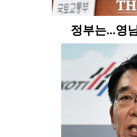
정부는...영