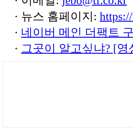
· 이메일:
jebo@tf.co.kr
· 뉴스 홈페이지:
https:/
·
네이버 메인 더팩트 
·
그곳이 알고싶냐? [영