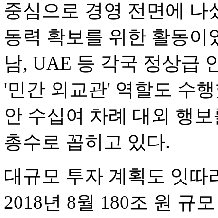
중심으로 경영 전면에 나섰
동력 확보를 위한 활동이었다
남, UAE 등 각국 정상
'민간 외교관' 역할도 수행
안 수십여 차례 대외 행보
총수로 꼽히고 있다.
대규모 투자 계획도 잇따
2018년 8월 180조 원