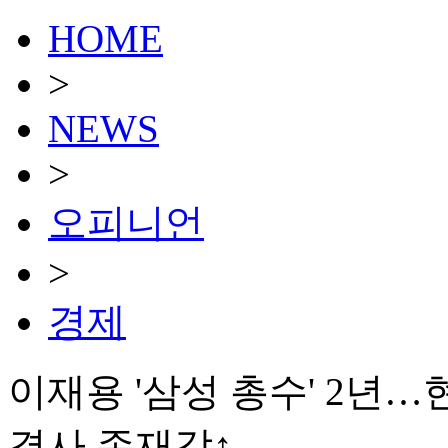
HOME
>
NEWS
>
오피니언
>
경제
이재용 '삼성 총수' 2년…
결사 존재감↑