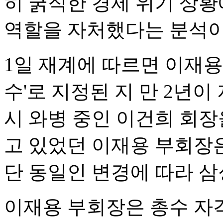
히 굵직한 경제 위기 상황
역할을 자처했다는 분석이
1일 재계에 따르면 이재용
수'로 지정된 지 만 2년이 
시 와병 중인 이건희 회장
고 있었던 이재용 부회장
단 동일인 변경에 따라 
이재용 부회장은 총수 자