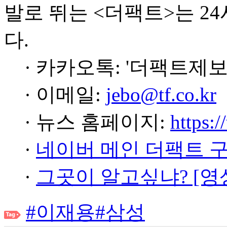
발로 뛰는 <더팩트>는 2
다.
· 카카오톡: '더팩트제보
· 이메일:
jebo@tf.co.kr
· 뉴스 홈페이지:
https:/
·
네이버 메인 더팩트 
·
그곳이 알고싶냐? [영
#이재용
#삼성