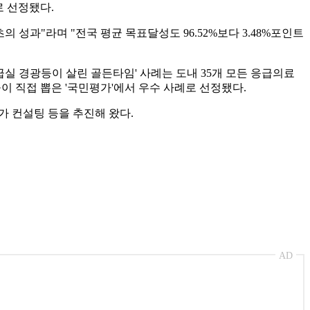
로 선정됐다.
 성과"라며 "전국 평균 목표달성도 96.52%보다 3.48%포인트
급실 경광등이 살린 골든타임' 사례는 도내 35개 모든 응급의료
 직접 뽑은 '국민평가'에서 우수 사례로 선정됐다.
문가 컨설팅 등을 추진해 왔다.
AD