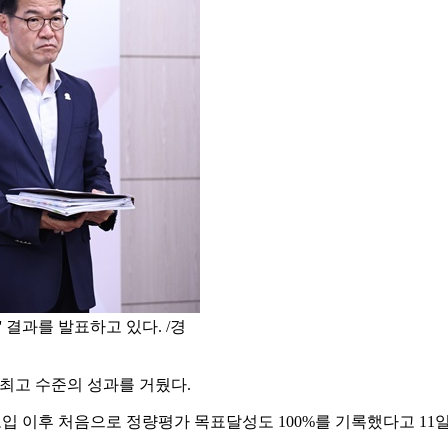
 결과를 발표하고 있다. /경
최고 수준의 성과를 거뒀다.
입 이후 처음으로 정량평가 목표달성도 100%를 기록했다고 11일