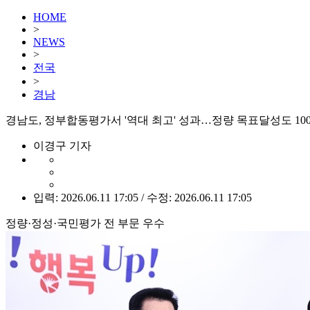
HOME
>
NEWS
>
전국
>
경남
경남도, 정부합동평가서 '역대 최고' 성과…정량 목표달성도 100
이경구 기자
입력: 2026.06.11 17:05 / 수정: 2026.06.11 17:05
정량·정성·국민평가 전 부문 우수