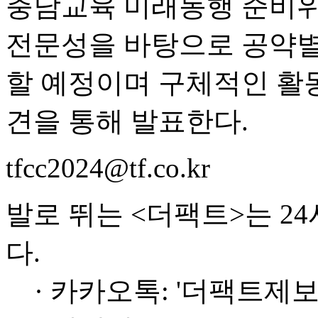
충남교육 미래동행 준비위
전문성을 바탕으로 공약별
할 예정이며 구체적인 활동
견을 통해 발표한다.
tfcc2024@tf.co.kr
발로 뛰는 <더팩트>는 2
다.
· 카카오톡: '더팩트제보