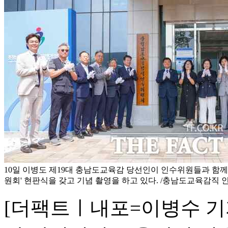
10일 이병도 제19대 충남도교육감 당선인이 인수위원들과 함께
원회' 현판식을 갖고 기념 촬영을 하고 있다. /충남도교육감직 
[더팩트ㅣ내포=이병수 기