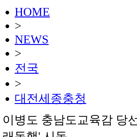
HOME
>
NEWS
>
전국
>
대전세종충청
이병도 충남도교육감 당선
래동행' 시동