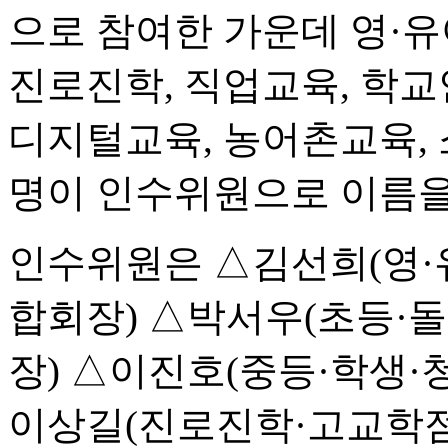
으로 참여한 가운데 영·유
진로진학, 직업교육, 학교
디지털교육, 농어촌교육, 
명이 인수위원으로 이름을
인수위원은 △김선희(영·
합회장) △박서우(초등·돌
장) △이진호(중등·학생·
이상길(진로진학·고교학점