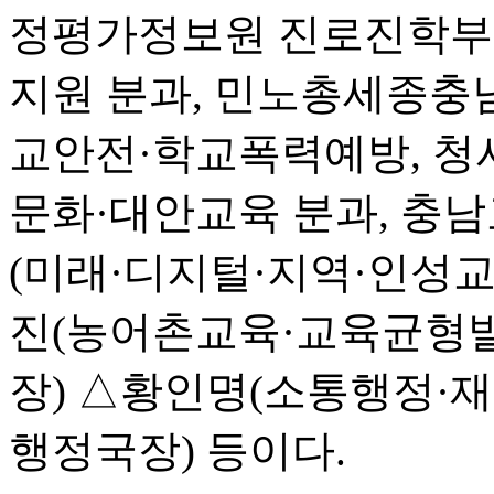
정평가정보원 진로진학부장
지원 분과, 민노총세종충
교안전·학교폭력예방, 청
문화·대안교육 분과, 충
(미래·디지털·지역·인성교
진(농어촌교육·교육균형발
장) △황인명(소통행정·
행정국장) 등이다.