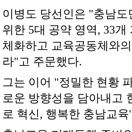
이병도 당선인은 "충남도
위한 5대 공약 영역, 33
체화하고 교육공동체와의 
라"고 주문했다.
그는 이어 "정밀한 현황 
로운 방향성을 담아내고 현
로 혁신, 행복한 충남교육