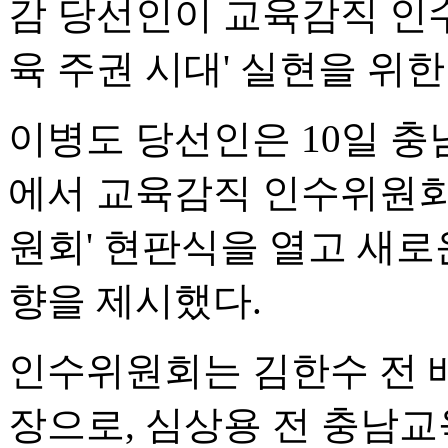
감 당선인이 교육감직 인
육 주권 시대' 실현을 위
이병도 당선인은 10일
에서 교육감직 인수위원회
원회' 현판식을 열고 새로
향을 제시했다.
인수위원회는 김한수 전 
장으로, 심상용 전 충남