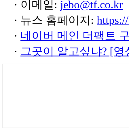
· 이메일:
jebo@tf.co.kr
· 뉴스 홈페이지:
https:/
·
네이버 메인 더팩트 
·
그곳이 알고싶냐? [영